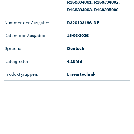
R168394001, R168394002,
R168394003, R168395000
Nummer der Ausgabe:
R320103196_DE
Datum der Ausgabe:
15-06-2026
Sprache:
Deutsch
Dateigröße:
4.18MB
Produktgruppen:
Lineartechnik