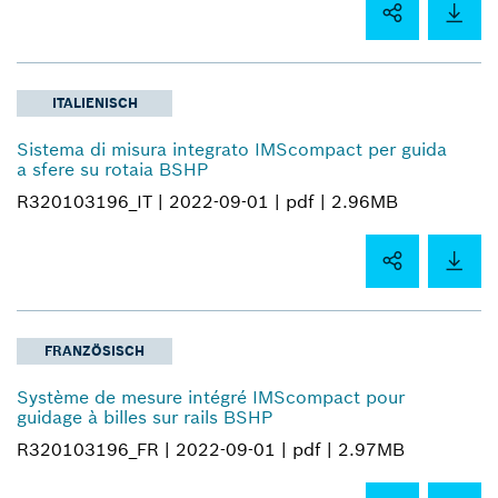
ITALIENISCH
Sistema di misura integrato IMScompact per guida
a sfere su rotaia BSHP
R320103196_IT |
2022-09-01 |
pdf |
2.96MB
FRANZÖSISCH
Système de mesure intégré IMScompact pour
guidage à billes sur rails BSHP
R320103196_FR |
2022-09-01 |
pdf |
2.97MB