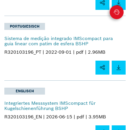
PORTUGIESISCH
Sistema de medição integrado IMScompact para
guia linear com patim de esfera BSHP
R320103196_PT |
2022-09-01 |
pdf |
2.96MB
ENGLISCH
Integriertes Messsystem IMScompact für
Kugelschienenführung BSHP
R320103196_EN |
2026-06-15 |
pdf |
3.95MB