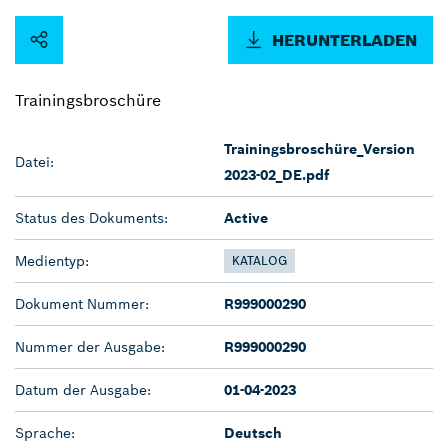
HERUNTERLADEN
Trainingsbroschüre
Trainingsbroschüre_Version
Datei:
2023-02_DE.pdf
Status des Dokuments:
Active
Medientyp:
KATALOG
Dokument Nummer:
R999000290
Nummer der Ausgabe:
R999000290
Datum der Ausgabe:
01-04-2023
Sprache:
Deutsch