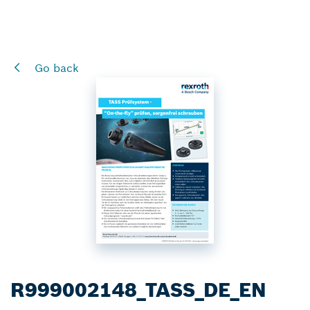
Go back
R999002148_TASS_DE_EN