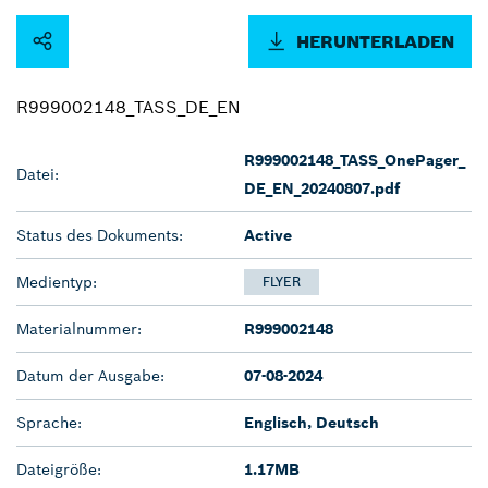
HERUNTERLADEN
R999002148_TASS_DE_EN
R999002148_TASS_OnePager_
Datei:
DE_EN_20240807.pdf
Status des Dokuments:
Active
Medientyp:
FLYER
Materialnummer:
R999002148
Datum der Ausgabe:
07-08-2024
Sprache:
Englisch, Deutsch
Dateigröße:
1.17MB