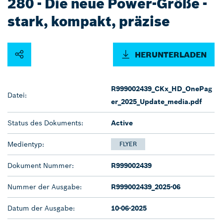
280 - Die neue Power-Größe -
stark, kompakt, präzise
HERUNTERLADEN
R999002439_CKx_HD_OnePag
Datei:
er_2025_Update_media.pdf
Status des Dokuments:
Active
Medientyp:
FLYER
Dokument Nummer:
R999002439
Nummer der Ausgabe:
R999002439_2025-06
Datum der Ausgabe:
10-06-2025