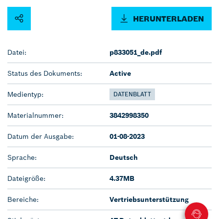
HERUNTERLADEN
Datei:
p833051_de.pdf
Status des Dokuments:
Active
Medientyp:
DATENBLATT
Materialnummer:
3842998350
Datum der Ausgabe:
01-08-2023
Sprache:
Deutsch
Dateigröße:
4.37MB
Bereiche:
Vertriebsunterstützung