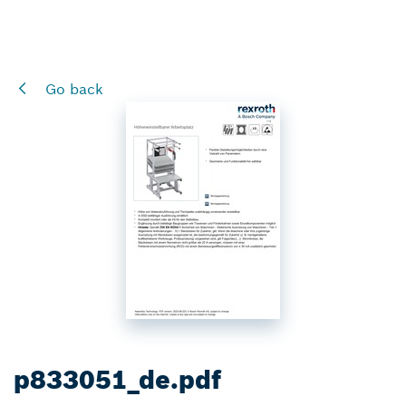
Go back
p833051_de.pdf