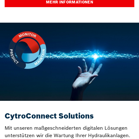
MEHR INFORMATIONEN
CytroConnect Solutions
Mit unseren maßgeschneiderten digitalen Lösungen
unterstützen wir die Wartung Ihrer Hydraulikanlagen.