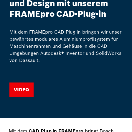
und Design mit unserem
FRAMEpro CAD-Plug-in
Mit dem FRAMEpro CAD-Plug-in bringen wir unser
bewährtes modulares Aluminiumprofilsystem für
Maschinenrahmen und Gehäuse in die CAD-
Umgebungen Autodesk® Inventor und SolidWorks
von Dassault.
Video
Mit dem
CAD Plug-In FRAMEpro
bringt Bosch