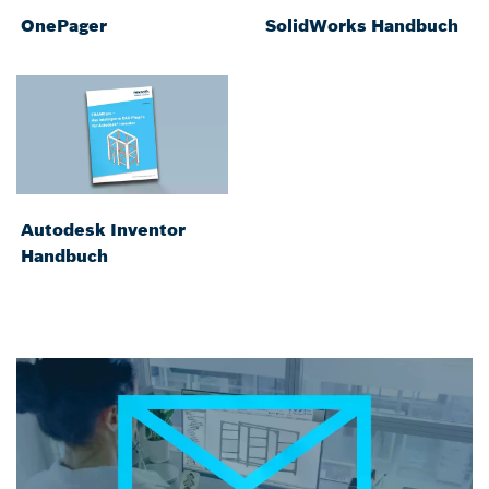
OnePager
SolidWorks Handbuch
Autodesk Inventor
Handbuch