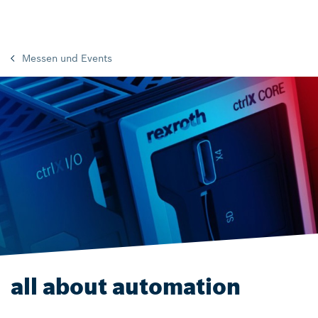
Messen und Events
all about automation