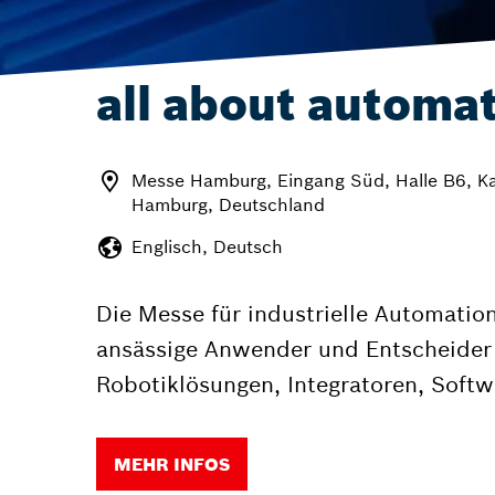
all about automa
Messe Hamburg, Eingang Süd, Halle B6, K
Hamburg, Deutschland
Englisch, Deutsch
Die Messe für industrielle Automation
ansässige Anwender und Entscheider 
Robotiklösungen, Integratoren, Softw
MEHR INFOS