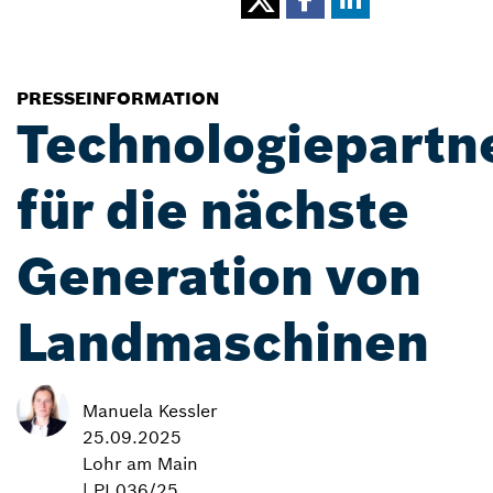
PRESSEINFORMATION
Technologiepartn
für die nächste
Generation von
Landmaschinen
Manuela Kessler
25.09.2025
Lohr am Main
| PI 036/25