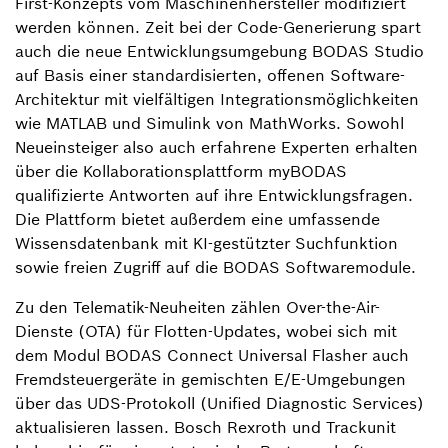
First-Konzepts vom Maschinenhersteller modifiziert
werden können. Zeit bei der Code-Generierung spart
auch die neue Entwicklungsumgebung BODAS Studio
auf Basis einer standardisierten, offenen Software-
Architektur mit vielfältigen Integrationsmöglichkeiten
wie MATLAB und Simulink von MathWorks. Sowohl
Neueinsteiger also auch erfahrene Experten erhalten
über die Kollaborationsplattform myBODAS
qualifizierte Antworten auf ihre Entwicklungsfragen.
Die Plattform bietet außerdem eine umfassende
Wissensdatenbank mit KI-gestützter Suchfunktion
sowie freien Zugriff auf die BODAS Softwaremodule.
Zu den Telematik-Neuheiten zählen Over-the-Air-
Dienste (OTA) für Flotten-Updates, wobei sich mit
dem Modul BODAS Connect Universal Flasher auch
Fremdsteuergeräte in gemischten E/E-Umgebungen
über das UDS-Protokoll (Unified Diagnostic Services)
aktualisieren lassen. Bosch Rexroth und Trackunit