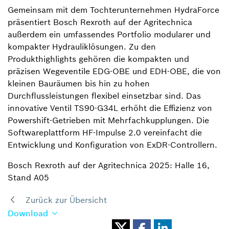
Gemeinsam mit dem Tochterunternehmen HydraForce
präsentiert Bosch Rexroth auf der Agritechnica
außerdem ein umfassendes Portfolio modularer und
kompakter Hydrauliklösungen. Zu den
Produkthighlights gehören die kompakten und
präzisen Wegeventile EDG-OBE und EDH-OBE, die von
kleinen Bauräumen bis hin zu hohen
Durchflussleistungen flexibel einsetzbar sind. Das
innovative Ventil TS90-G34L erhöht die Effizienz von
Powershift-Getrieben mit Mehrfachkupplungen. Die
Softwareplattform HF-Impulse 2.0 vereinfacht die
Entwicklung und Konfiguration von ExDR-Controllern.
Bosch Rexroth auf der Agritechnica 2025: Halle 16,
Stand A05
Zurück zur Übersicht
Download