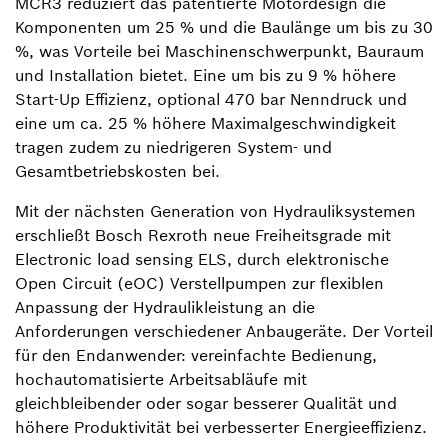
MCR3 reduziert das patentierte Motordesign die
Komponenten um 25 % und die Baulänge um bis zu 30
%, was Vorteile bei Maschinenschwerpunkt, Bauraum
und Installation bietet. Eine um bis zu 9 % höhere
Start-Up Effizienz, optional 470 bar Nenndruck und
eine um ca. 25 % höhere Maximalgeschwindigkeit
tragen zudem zu niedrigeren System- und
Gesamtbetriebskosten bei.
Mit der nächsten Generation von Hydrauliksystemen
erschließt Bosch Rexroth neue Freiheitsgrade mit
Electronic load sensing ELS, durch elektronische
Open Circuit (eOC) Verstellpumpen zur flexiblen
Anpassung der Hydraulikleistung an die
Anforderungen verschiedener Anbaugeräte. Der Vorteil
für den Endanwender: vereinfachte Bedienung,
hochautomatisierte Arbeitsabläufe mit
gleichbleibender oder sogar besserer Qualität und
höhere Produktivität bei verbesserter Energieeffizienz.