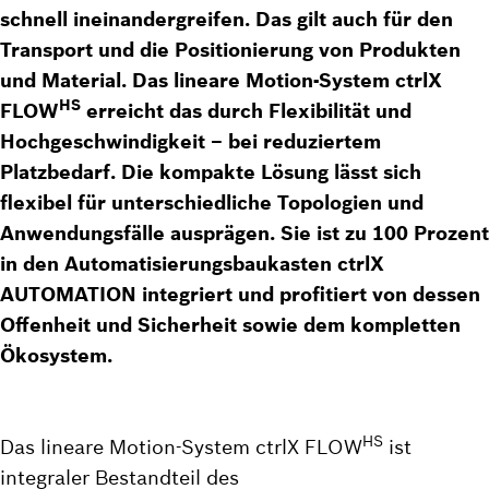
schnell ineinandergreifen. Das gilt auch für den
Transport und die Positionierung von Produkten
und Material. Das lineare Motion-System ctrlX
HS
FLOW
erreicht das durch Flexibilität und
Hochgeschwindigkeit – bei reduziertem
Platzbedarf. Die kompakte Lösung lässt sich
flexibel für unterschiedliche Topologien und
Anwendungsfälle ausprägen. Sie ist zu 100 Prozent
in den Automatisierungsbaukasten ctrlX
AUTOMATION integriert und profitiert von dessen
Offenheit und Sicherheit sowie dem kompletten
Ökosystem.
HS
Das lineare Motion-System ctrlX FLOW
ist
integraler Bestandteil des