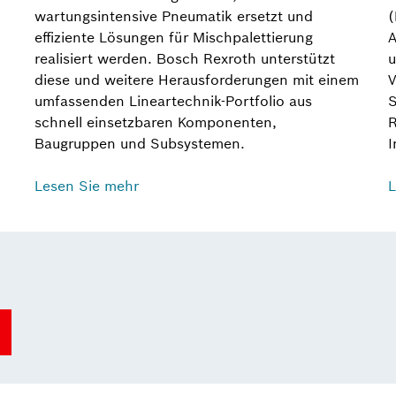
wartungsintensive Pneumatik ersetzt und
(
effiziente Lösungen für Mischpalettierung
A
realisiert werden. Bosch Rexroth unterstützt
u
diese und weitere Herausforderungen mit einem
V
umfassenden Lineartechnik-Portfolio aus
S
schnell einsetzbaren Komponenten,
R
Baugruppen und Subsystemen.
I
Lesen Sie mehr
L