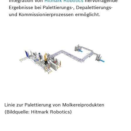
Integration von
Hitmark Robotics
hervorragende
Ergebnisse bei Palettierungs-, Depalettierungs-
und Kommissionierprozessen ermöglicht.
Linie zur Palettierung von Molkereiprodukten
(Bildquelle: Hitmark Robotics)