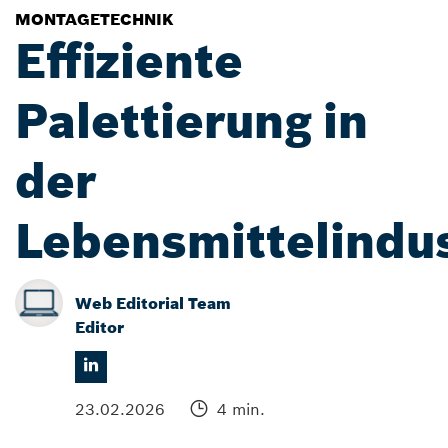
MONTAGETECHNIK
Effiziente
Palettierung in
der
Lebensmittelindus
Web Editorial Team
Editor
23.02.2026
4 min.