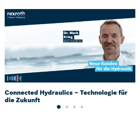
Connected Hydraulics – Technologie für
D
die Zukunft