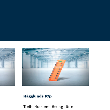
Hägglunds ICp
Treiberkarten-Lösung für die