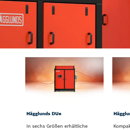
Hägglunds DUe
Hägglu
In sechs Größen erhältliche
Kompak