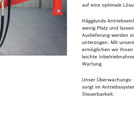
auf eine optimale Lösu
Hägglunds Antriebsein
wenig Platz und lassen 
Auslieferung werden si
unterzogen. Mit unse
ermöglichen wir Ihnen 
leichte Inbetriebnahm
Wartung.
Unser Überwachungs- 
sorgt im Antriebssyste
Steuerbarkeit.