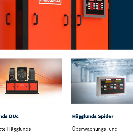
nds DUc
Hägglunds Spider
te Hägglunds
Überwachungs- und