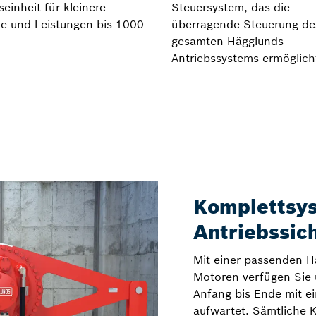
seinheit für kleinere
Steuersystem, das die
he und Leistungen bis 1000
überragende Steuerung de
gesamten Hägglunds
Antriebssystems ermöglich
Komplettsys
Antriebssic
Mit einer passenden Hä
Motoren verfügen Sie 
Anfang bis Ende mit e
aufwartet. Sämtliche