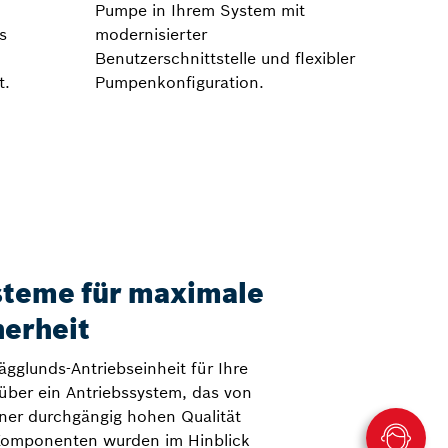
Pumpe in Ihrem System mit
s
modernisierter
Benutzerschnittstelle und flexibler
t.
Pumpenkonfiguration.
teme für maximale
herheit
gglunds-Antriebseinheit für Ihre
über ein Antriebssystem, das von
iner durchgängig hohen Qualität
 Komponenten wurden im Hinblick