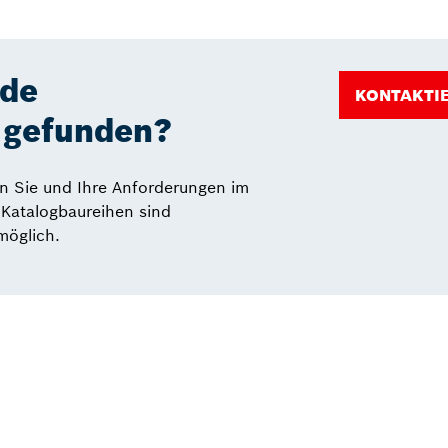
nde
KONTAKTIE
t gefunden?
en Sie und Ihre Anforderungen im
 Katalogbaureihen sind
möglich.