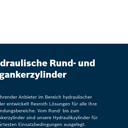
draulische Rund- und
gankerzylinder
ührender Anbieter im Bereich hydraulischer
der entwickelt Rexroth Lösungen für alle Ihre
ndungsbereiche. Vom Rund- bis zum
kerzylinder sind unsere Hydraulikzylinder für
ärtesten Einsatzbedingungen ausgelegt.