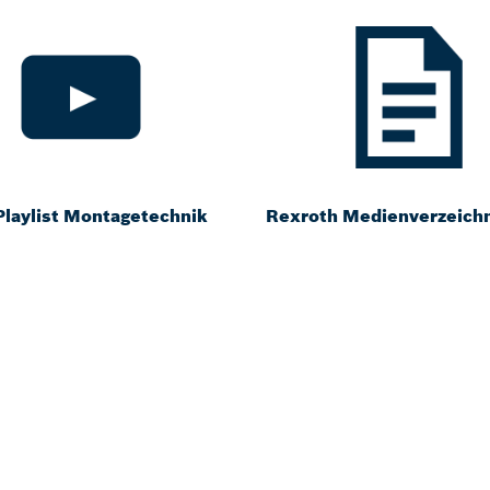
Playlist Montagetechnik
Rexroth Medienverzeich