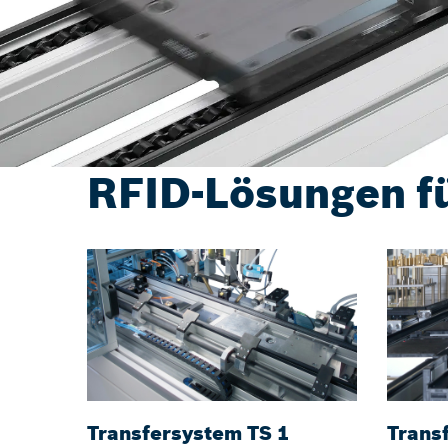
RFID-Lösungen f
Transfersystem TS 1
Trans