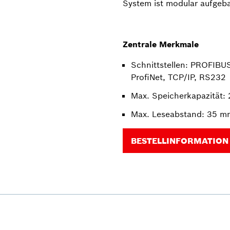
System ist modular aufgebau
Zentrale Merkmale
Schnittstellen: PROFIBU
ProfiNet, TCP/IP, RS232
Max. Speicherkapazität: 
Max. Leseabstand: 35 m
BESTELLINFORMATION