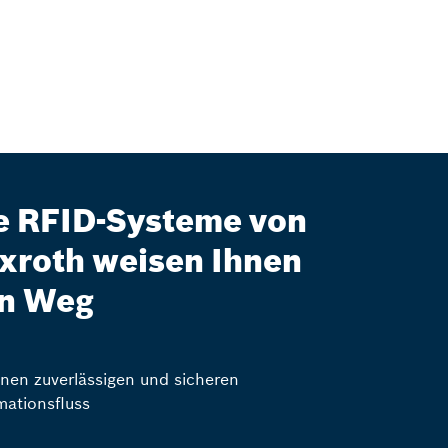
e RFID-Systeme von
xroth weisen Ihnen
n Weg
inen zuverlässigen und sicheren
mationsfluss