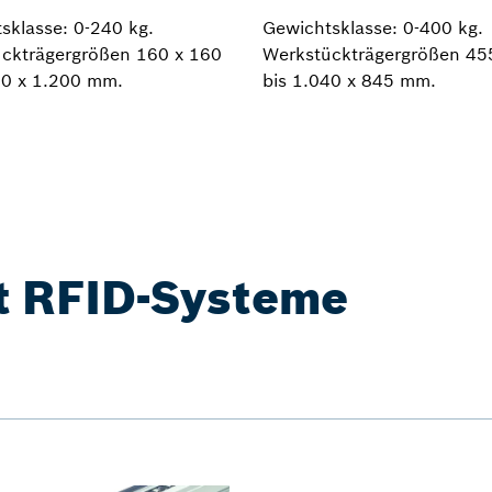
sklasse: 0-240 kg.
Gewichtsklasse: 0-400 kg.
ckträgergrößen 160 x 160
Werkstückträgergrößen 45
00 x 1.200 mm.
bis 1.040 x 845 mm.
t RFID-Systeme