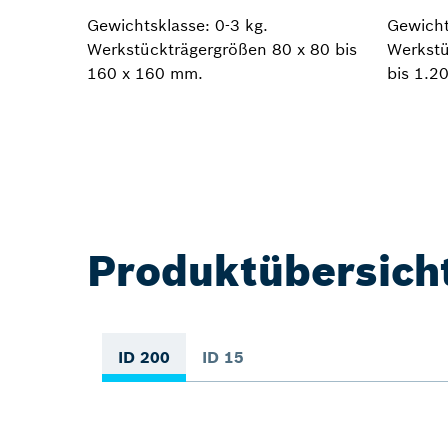
Gewichtsklasse: 0-3 kg.
Gewicht
Werkstückträgergrößen 80 x 80 bis
Werkstü
160 x 160 mm.
bis 1.2
Produktübersich
ID 200
ID 15