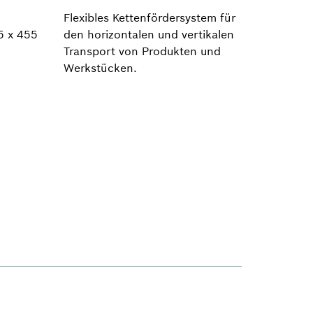
Flexibles Kettenfördersystem für
5 x 455
den horizontalen und vertikalen
Transport von Produkten und
Werkstücken.