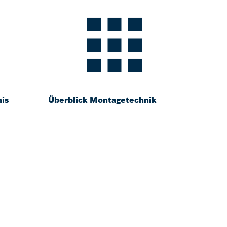
nis
Überblick Montagetechnik