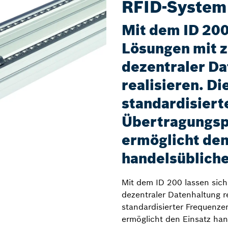
RFID-System
Mit dem ID 200
Lösungen mit z
dezentraler Da
realisieren. D
standardisiert
Übertragungsp
ermöglicht den
handelsübliche
Mit dem ID 200 lassen sich
dezentraler Datenhaltung r
standardisierter Frequenze
ermöglicht den Einsatz han