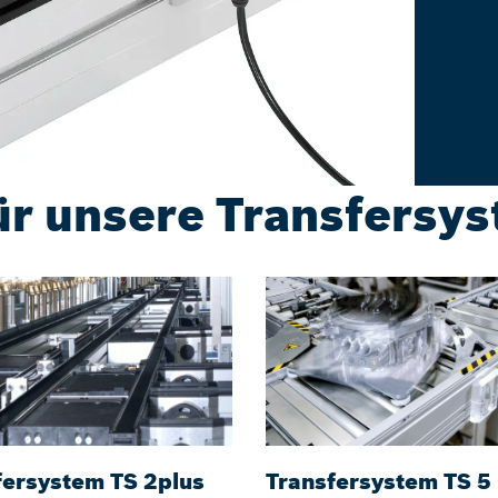
ür unsere Transfersy
fersystem TS 2plus
Transfersystem TS 5