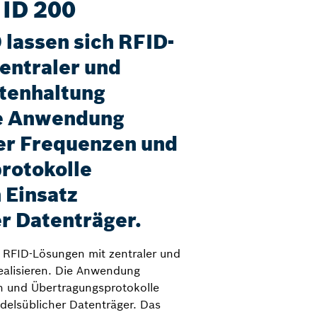
 ID 200
 lassen sich RFID-
entraler und
tenhaltung
ie Anwendung
er Frequenzen und
rotokolle
 Einsatz
r Datenträger.
 RFID-Lösungen mit zentraler und
ealisieren. Die Anwendung
n und Übertragungsprotokolle
delsüblicher Datenträger. Das