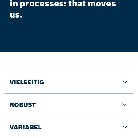
in processes: that moves
us.
VIELSEITIG
ROBUST
VARIABEL