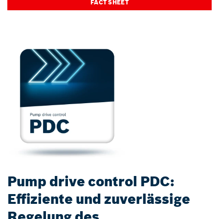
FACT SHEET
Pump drive control PDC:
Effiziente und zuverlässige
Regelung des