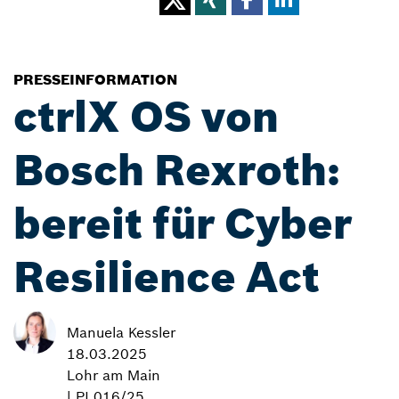
PRESSEINFORMATION
ctrlX OS von
Bosch Rexroth:
bereit für Cyber
Resilience Act
Manuela Kessler
18.03.2025
Lohr am Main
| PI 016/25