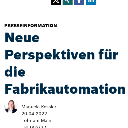
PRESSEINFORMATION
Neue
Perspektiven für
die
Fabrikautomation
Manuela Kessler
20.04.2022
Lohr am Main
| PI 003/22