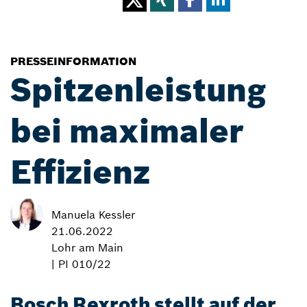
PRESSEINFORMATION
Spitzenleistung
bei maximaler
Effizienz
Manuela Kessler
21.06.2022
Lohr am Main
| PI 010/22
Bosch Rexroth stellt auf der