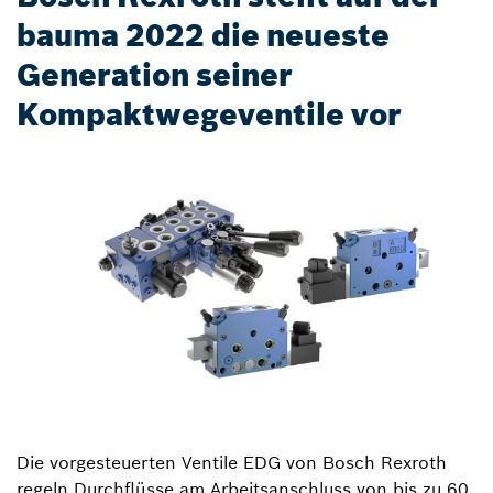
bauma 2022 die neueste
Generation seiner
Kompaktwegeventile vor
Die vorgesteuerten Ventile EDG von Bosch Rexroth
regeln Durchflüsse am Arbeitsanschluss von bis zu 60