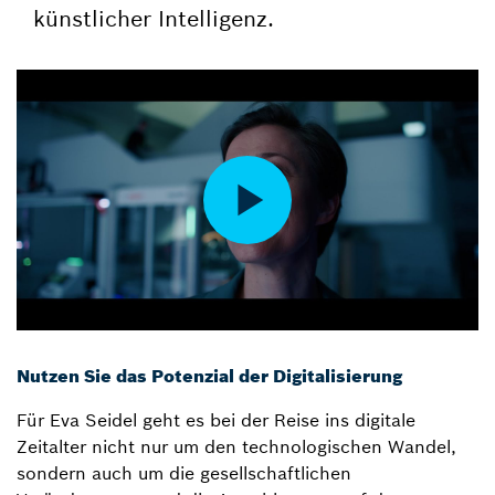
künstlicher Intelligenz.
Nutzen Sie das Potenzial der Digitalisierung
Für Eva Seidel geht es bei der Reise ins digitale
Zeitalter nicht nur um den technologischen Wandel,
sondern auch um die gesellschaftlichen