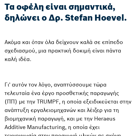
Τα οφέλη είναι σημαντικά,
δηλώνει ο Δρ. Stefan Hoevel.
Ακόμα και όταν όλα δείχνουν καλά σε επίπεδο
σχεδιασμού, μια πρακτική δοκιμή είναι πάντα
καλή ιδέα.
Γι' αυτόν τον λόγο, αναπτύσσουμε τώρα
τελευταία ένα έργο προσθετικής παραγωγής
(ΠΠ) με την TRUMPF, η οποία εξειδικεύεται στην
ανάπτυξη εργαλειομηχανών και λέιζερ για τη
βιομηχανική παραγωγή, και με την Heraeus
Additive Manufacturing, η οποία έχει
τεχνογνωσία στην παραγωγή υλικών σε σκόνη.