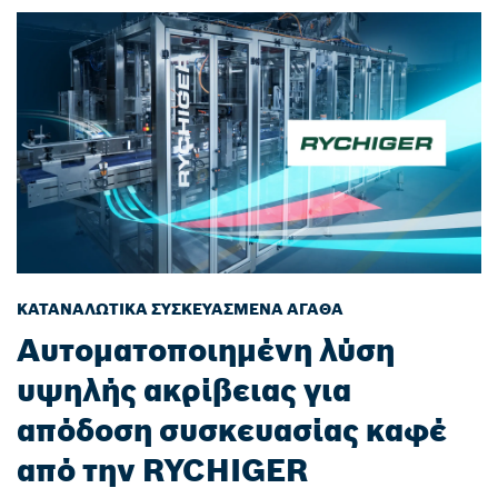
ΚΑΤΑΝΑΛΩΤΙΚΆ ΣΥΣΚΕΥΑΣΜΈΝΑ ΑΓΑΘΆ
Αυτοματοποιημένη λύση
υψηλής ακρίβειας για
απόδοση συσκευασίας καφέ
από την RYCHIGER