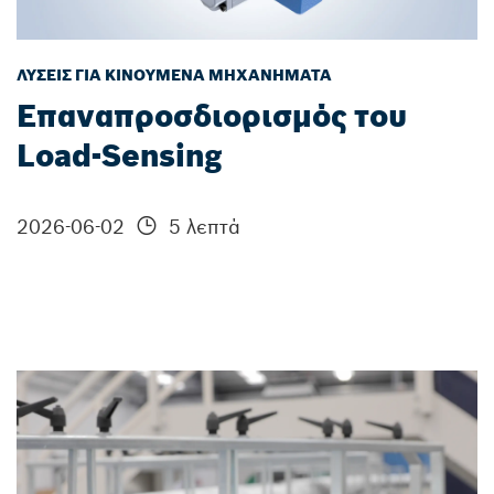
ΛΎΣΕΙΣ ΓΙΑ ΚΙΝΟΎΜΕΝΑ ΜΗΧΑΝΉΜΑΤΑ
Επαναπροσδιορισμός του
Load-Sensing
2026-06-02
5 λεπτά