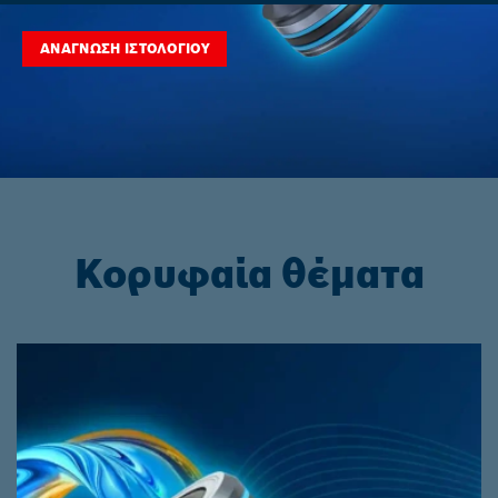
ΑΝΆΓΝΩΣΗ ΙΣΤΟΛΟΓΊΟΥ
Κορυφαία θέματα