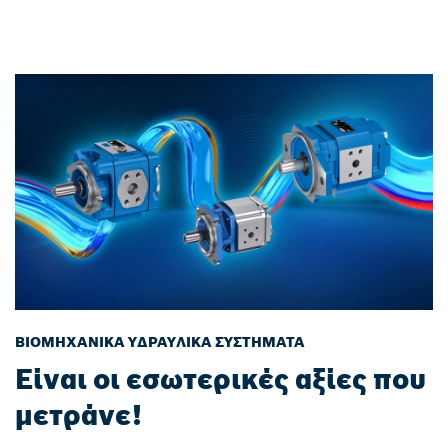
ΒΙΟΜΗΧΑΝΙΚΆ ΥΔΡΑΥΛΙΚΆ ΣΥΣΤΉΜΑΤΑ
Είναι οι εσωτερικές αξίες που
μετράνε!