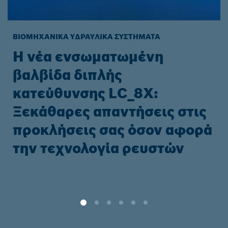
ΒΙΟΜΗΧΑΝΙΚΆ ΥΔΡΑΥΛΙΚΆ ΣΥΣΤΉΜΑΤΑ
Η νέα ενσωματωμένη
βαλβίδα διπλής
κατεύθυνσης LC_8X:
Ξεκάθαρες απαντήσεις στις
προκλήσεις σας όσον αφορά
την τεχνολογία ρευστών