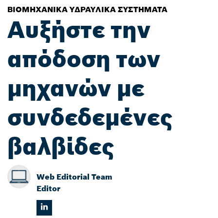
ΒΙΟΜΗΧΑΝΙΚΆ ΥΔΡΑΥΛΙΚΆ ΣΥΣΤΉΜΑΤΑ
Αυξήστε την
απόδοση των
μηχανών με
συνδεδεμένες
βαλβίδες
Web Editorial Team
Editor