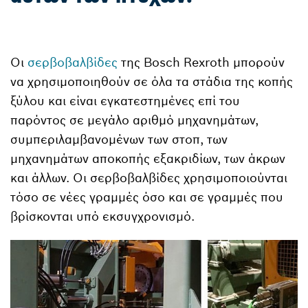
Οι
σερβοβαλβίδες
της Bosch Rexroth μπορούν
να χρησιμοποιηθούν σε όλα τα στάδια της κοπής
ξύλου και είναι εγκατεστημένες επί του
παρόντος σε μεγάλο αριθμό μηχανημάτων,
συμπεριλαμβανομένων των στοπ, των
μηχανημάτων αποκοπής εξακριδίων, των άκρων
και άλλων. Οι σερβοβαλβίδες χρησιμοποιούνται
τόσο σε νέες γραμμές όσο και σε γραμμές που
βρίσκονται υπό εκσυγχρονισμό.