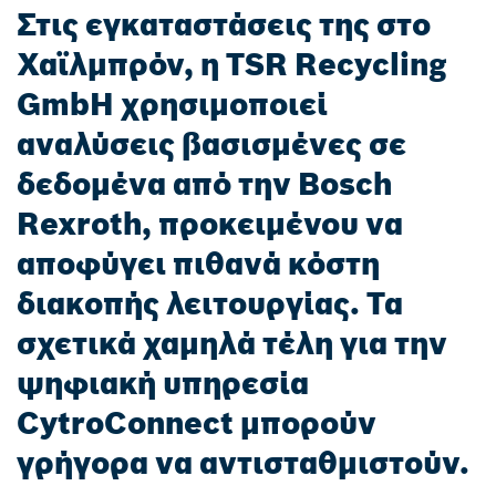
Στις εγκαταστάσεις της στο
Χαϊλμπρόν, η TSR Recycling
GmbH χρησιμοποιεί
αναλύσεις βασισμένες σε
δεδομένα από την Bosch
Rexroth, προκειμένου να
αποφύγει πιθανά κόστη
διακοπής λειτουργίας. Τα
σχετικά χαμηλά τέλη για την
ψηφιακή υπηρεσία
CytroConnect μπορούν
γρήγορα να αντισταθμιστούν.