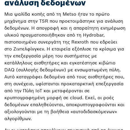
ανάλυση δεδομένων
Μια ψαλίδα κοπής από τη Metso ήταν το πρώτο
μηχάνημα στην TSR που προετοιμάστηκε για ανάλυση
δεδομένων. Η απογραφή και η απαραίτητη ενημέρωση
υλικού πραγματοποιήθηκαν από τη Hydrobar,
πιστοποιημένο συνεργάτη της Rexroth που εδρεύει
στο Ζιντελφίνγκεν. Η εταιρεία εξόπλισε τα κρίσιμα για
την επεξεργασία μέρη του συστήματος με
κατάλληλους αισθητήρες και εγκατέστησε κιβώτιο
DAQ (συλλογής δεδομένων) με ενσωματωμένη πύλη.
Αυτό καταγράφει δεδομένα από τους αισθητήρες που,
στη συνέχεια, υφίστανται προκαταρκτική επεξεργασία
από την Πύλη IoT και μεταφέρονται σε
κρυπτογραφημένη μορφή σε cloud. Εκεί, οι ροές
δεδομένων επαληθεύονται, αποκρυπτογραφούνται και
αξιολογούνται με τη βοήθεια «αυτοδιδασκόμενων»
αλγορίθμων.