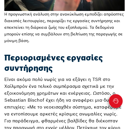
Η προγνωστική ανάλυση στην ανακύκλωση εμποδίζει απρόοπτες
διακοπές λειτουργίας, περιορίζει τις εργασίες συντήρησης και
επεκτείνει τη διάρκεια ζωής του εξοπλισμού. Τα δεδομένα
μπορούν επίσης να συμβάλουν στη βελτίωση της παραγωγής σε
μόνιμη βάση.
Περιορισμένες εργασίες
συντήρησης
Είναι ακόμα πολύ νωρίς για να εξάγει η TSR στο
Χαϊλμπρόν ένα τελικό συμπέρασμα σχετικά με την
εξοικονόμηση χρημάτων και ενέργειας. Ωστόσο, ο
Sebastian Bischof έχει ήδη να αναφέρει μια-δυο
επιτυχίες: «Με το νεοεισαχθέν σύστημα, καταφέραμε
να εντοπίσουμε αρκετές κρίσιμες ανωμαλίες νωρίς.
Για παράδειγμα, φθαρμένες βαλβίδες θα διέκοπταν
την παραγωγή στο εγγύς μέλλον. Πετύχαμε τον κύριο