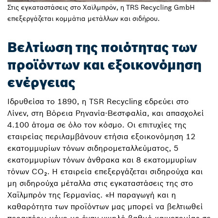
Στις εγκαταστάσεις στο Χαϊλμπρόν, η TRS Recycling GmbH
επεξεργάζεται κομμάτια μετάλλων και σιδήρου.
Βελτίωση της ποιότητας των
προϊόντων και εξοικονόμηση
ενέργειας
Ιδρυθείσα το 1890, η TSR Recycling εδρεύει στο
Λίνεν, στη Βόρεια Ρηνανία-Βεστφαλία, και απασχολεί
4.100 άτομα σε όλο τον κόσμο. Οι επιτυχίες της
εταιρείας περιλαμβάνουν ετήσια εξοικονόμηση 12
εκατομμυρίων τόνων σιδηρομεταλλεύματος, 5
εκατομμυρίων τόνων άνθρακα και 8 εκατομμυρίων
τόνων CO₂. Η εταιρεία επεξεργάζεται σιδηρούχα και
μη σιδηρούχα μέταλλα στις εγκαταστάσεις της στο
Χαϊλμπρόν της Γερμανίας. «Η παραγωγή και η
καθαρότητα των προϊόντων μας μπορεί να βελτιωθεί