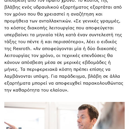
απόσβεση από τον πρώτο χρόνο. Το κόστος της
βλάβης ενός υδραυλικού εξαρτήματος εξαρτάται από
τον χρόνο που θα χρειαστεί η αναζήτηση και
προμήθεια των ανταλλακτικών. «Σε γενικές γραμμές,
το κόστος διακοπής λειτουργίας που αποφεύγεται
υπερβαίνει τα μηνιαία τέλη κατά έναν συντελεστή της
τάξης του πέντε ή και περισσότερο», λέει ο ειδικός
της Rexroth. «Αν αποφεύγονται μία ή δύο διακοπές
λειτουργίας τον χρόνο, οι τεχνικές επενδύσεις θα
κάνουν απόσβεση μέσα σε μερικές εβδομάδες ή
μήνες. Τα περιφερειακά κόστη πρέπει επίσης να
λαμβάνονται υπόψη. Για παράδειγμα, βλάβη σε άλλα
εξαρτήματα μπορεί να αποφευχθεί παρακολουθώντας
την καθαρότητα του ελαίου».