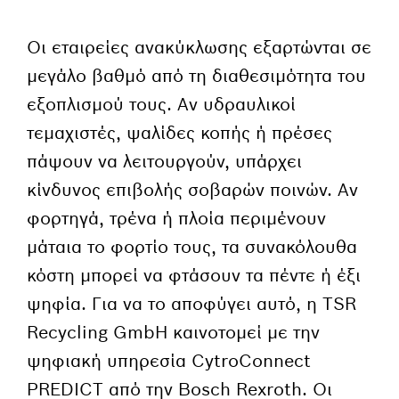
Οι εταιρείες ανακύκλωσης εξαρτώνται σε
μεγάλο βαθμό από τη διαθεσιμότητα του
εξοπλισμού τους. Αν υδραυλικοί
τεμαχιστές, ψαλίδες κοπής ή πρέσες
πάψουν να λειτουργούν, υπάρχει
κίνδυνος επιβολής σοβαρών ποινών. Αν
φορτηγά, τρένα ή πλοία περιμένουν
μάταια το φορτίο τους, τα συνακόλουθα
κόστη μπορεί να φτάσουν τα πέντε ή έξι
ψηφία. Για να το αποφύγει αυτό, η TSR
Recycling GmbH καινοτομεί με την
ψηφιακή υπηρεσία CytroConnect
PREDICT από την Bosch Rexroth. Οι