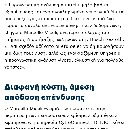
«Η προγνωστική ανάλυση απαιτεί υψηλό βαθμό
εξειδίκευσης και ένα ολοκληρωμένο νευρωνικό δίκτυο
που επεξεργάζεται ποσότητες δεδομένων από ένα
τεράστιο σύνολο ανώνυμων συγκριτικών δεδομένων»,
εξηγεί ο Marcello Miceli, ανώτερο στέλεχος του
τμήματος Υποστήριξης πωλήσεων στην Bosch Rexroth.
«Είναι σχεδόν αδύνατο οι εταιρείες να δημιουργήσουν
μια δική τους λύση, αλλά ως ενοικιαζόμενη υπηρεσία
η προγνωστική ανάλυση γίνεται ελκυστική για πολλούς
χρήστες».
Διαφανή κόστη, άμεση
απόδοση επένδυσης
Ο Marcello Miceli γνωρίζει εκ πείρας ότι, στην
περίπτωση των περισσοτέρων κρίσιμων υδραυλικών
εφαρμογών, η υπηρεσία CytroConnect PREDICT κάνει