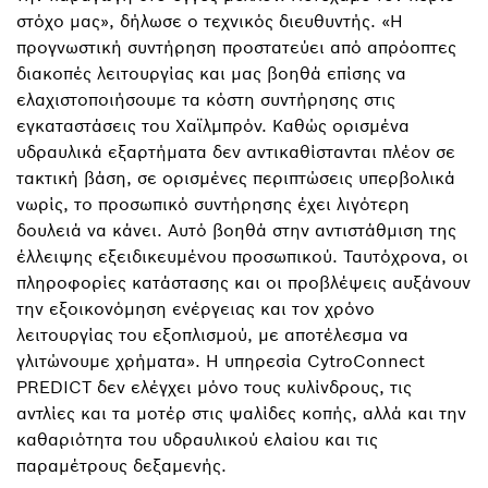
στόχο μας», δήλωσε ο τεχνικός διευθυντής. «Η
προγνωστική συντήρηση προστατεύει από απρόοπτες
διακοπές λειτουργίας και μας βοηθά επίσης να
ελαχιστοποιήσουμε τα κόστη συντήρησης στις
εγκαταστάσεις του Χαϊλμπρόν. Καθώς ορισμένα
υδραυλικά εξαρτήματα δεν αντικαθίστανται πλέον σε
τακτική βάση, σε ορισμένες περιπτώσεις υπερβολικά
νωρίς, το προσωπικό συντήρησης έχει λιγότερη
δουλειά να κάνει. Αυτό βοηθά στην αντιστάθμιση της
έλλειψης εξειδικευμένου προσωπικού. Ταυτόχρονα, οι
πληροφορίες κατάστασης και οι προβλέψεις αυξάνουν
την εξοικονόμηση ενέργειας και τον χρόνο
λειτουργίας του εξοπλισμού, με αποτέλεσμα να
γλιτώνουμε χρήματα». Η υπηρεσία CytroConnect
PREDICT δεν ελέγχει μόνο τους κυλίνδρους, τις
αντλίες και τα μοτέρ στις ψαλίδες κοπής, αλλά και την
καθαριότητα του υδραυλικού ελαίου και τις
παραμέτρους δεξαμενής.