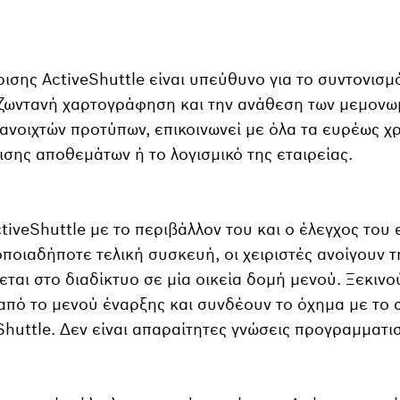
ισης ActiveShuttle είναι υπεύθυνο για το συντονισμ
η ζωντανή χαρτογράφηση και την ανάθεση των μεμον
νοιχτών προτύπων, επικοινωνεί με όλα τα ευρέως 
ισης αποθεμάτων ή το λογισμικό της εταιρείας.
iveShuttle με το περιβάλλον του και ο έλεγχος του 
ποιαδήποτε τελική συσκευή, οι χειριστές ανοίγουν τ
ται στο διαδίκτυο σε μία οικεία δομή μενού. Ξεκινο
πό το μενού έναρξης και συνδέουν το όχημα με το
Shuttle. Δεν είναι απαραίτητες γνώσεις προγραμματισ