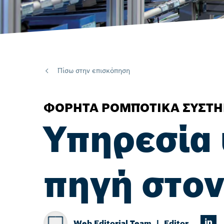
Πίσω στην επισκόπηση
ΦΟΡΗΤΆ ΡΟΜΠΟΤΙΚΆ ΣΥΣΤ
Υπηρεσία 
πηγή στο
Web Editorial Team
Editor