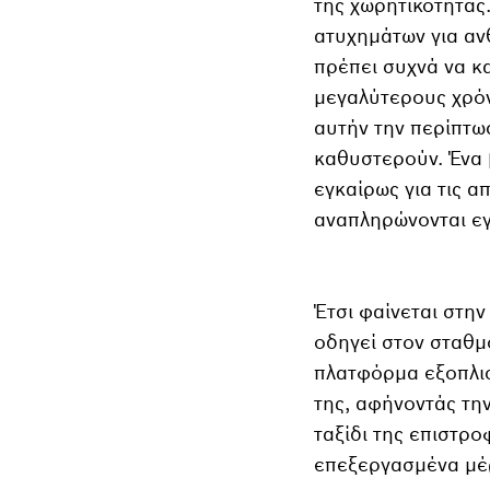
της χωρητικότητας
ατυχημάτων για αν
πρέπει συχνά να κ
μεγαλύτερους χρό
αυτήν την περίπτω
καθυστερούν. Ένα 
εγκαίρως για τις 
αναπληρώνονται εγ
Έτσι φαίνεται στην
οδηγεί στον σταθμ
πλατφόρμα εξοπλισ
της, αφήνοντάς τη
ταξίδι της επιστρο
επεξεργασμένα μέ