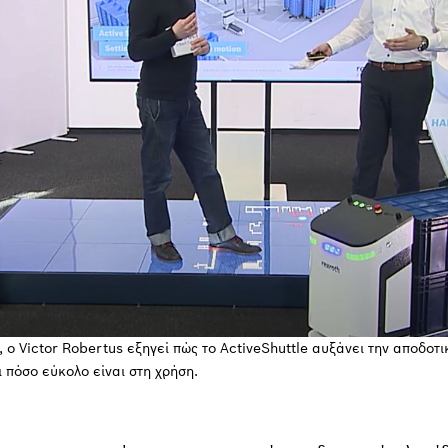
 ο Victor Robertus εξηγεί πώς το ActiveShuttle αυξάνει την αποδοτ
 πόσο εύκολο είναι στη χρήση.