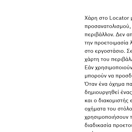
Χάρη στο Locator μ
προσανατολισμού, 
περιβάλλον. Δεν α
την προετοιμασία λ
στο εργοστάσιο. Σ
χάρτη του περιβάλ
Εάν χρησιμοποιούν
μπορούν να προσδι
Όταν ένα όχημα πα
δημιουργηθεί ένας
και ο διακομιστής
οχήματα του στόλο
χρησιμοποιήσουν τ
διαδικασία προετο