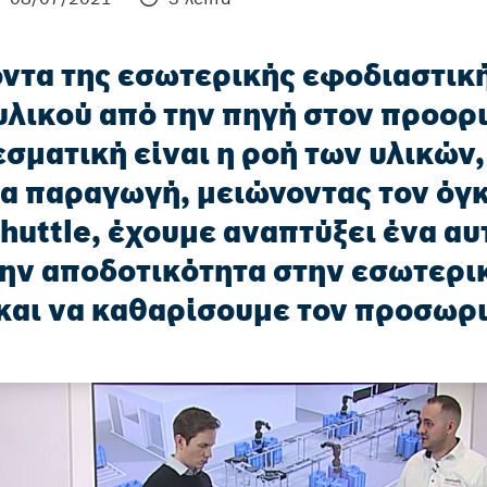
ντα της εσωτερικής εφοδιαστική
υλικού από την πηγή στον προορι
σματική είναι η ροή των υλικών
ια παραγωγή, μειώνοντας τον όγ
huttle, έχουμε αναπτύξει ένα α
ην αποδοτικότητα στην εσωτερι
και να καθαρίσουμε τον προσωρ