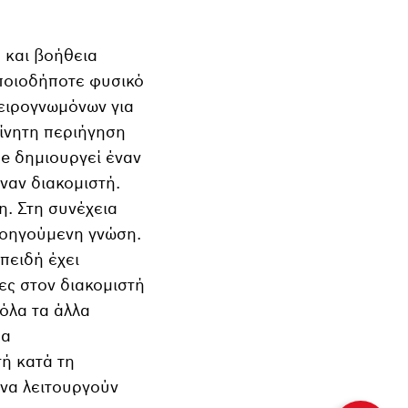
α και βοήθεια
οποιοδήποτε φυσικό
ειρογνωμόνων για
κίνητη περιήγηση
le δημιουργεί έναν
ναν διακομιστή.
η. Στη συνέχεια
ροηγούμενη γνώση.
πειδή έχει
ες στον διακομιστή
 όλα τα άλλα
θα
τή κατά τη
 να λειτουργούν