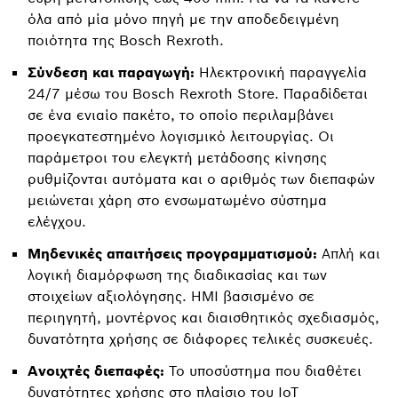
όλα από μία μόνο πηγή με την αποδεδειγμένη
ποιότητα της Bosch Rexroth.
Σύνδεση και παραγωγή:
Ηλεκτρονική παραγγελία
24/7 μέσω του Bosch Rexroth Store. Παραδίδεται
σε ένα ενιαίο πακέτο, το οποίο περιλαμβάνει
προεγκατεστημένο λογισμικό λειτουργίας. Οι
παράμετροι του ελεγκτή μετάδοσης κίνησης
ρυθμίζονται αυτόματα και ο αριθμός των διεπαφών
μειώνεται χάρη στο ενσωματωμένο σύστημα
ελέγχου.
Μηδενικές απαιτήσεις προγραμματισμού:
Απλή και
λογική διαμόρφωση της διαδικασίας και των
στοιχείων αξιολόγησης. HMI βασισμένο σε
περιηγητή, μοντέρνος και διαισθητικός σχεδιασμός,
δυνατότητα χρήσης σε διάφορες τελικές συσκευές.
Ανοιχτές διεπαφές:
Το υποσύστημα που διαθέτει
δυνατότητες χρήσης στο πλαίσιο του IoT