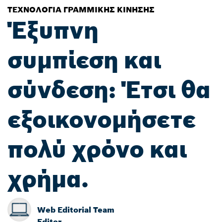
ΤΕΧΝΟΛΟΓΊΑ ΓΡΑΜΜΙΚΉΣ ΚΊΝΗΣΗΣ
Έξυπνη
συμπίεση και
σύνδεση: Έτσι θα
εξοικονομήσετε
πολύ χρόνο και
χρήμα.
Web Editorial Team
Editor