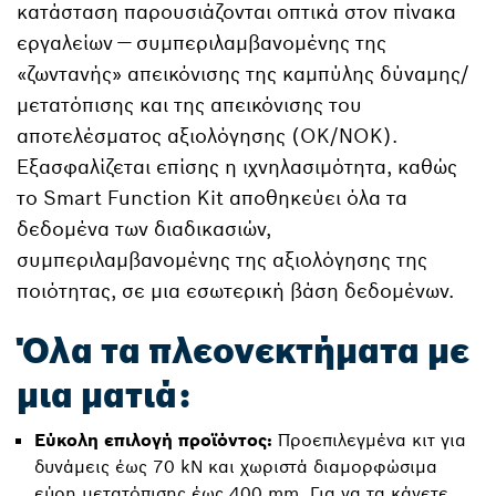
κατάσταση παρουσιάζονται οπτικά στον πίνακα
εργαλείων — συμπεριλαμβανομένης της
«ζωντανής» απεικόνισης της καμπύλης δύναμης/
μετατόπισης και της απεικόνισης του
αποτελέσματος αξιολόγησης (OK/NOK).
Εξασφαλίζεται επίσης η ιχνηλασιμότητα, καθώς
το Smart Function Kit αποθηκεύει όλα τα
δεδομένα των διαδικασιών,
συμπεριλαμβανομένης της αξιολόγησης της
ποιότητας, σε μια εσωτερική βάση δεδομένων.
Όλα τα πλεονεκτήματα με
μια ματιά:
Εύκολη επιλογή προϊόντος:
Προεπιλεγμένα κιτ για
δυνάμεις έως 70 kN και χωριστά διαμορφώσιμα
εύρη μετατόπισης έως 400 mm. Για να τα κάνετε