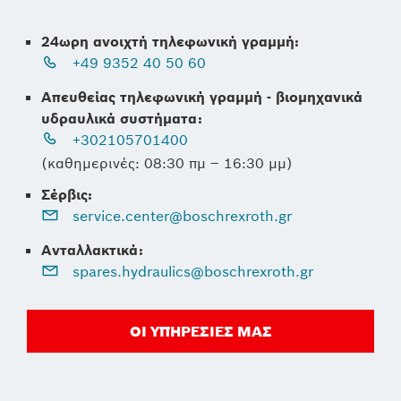
24ωρη ανοιχτή τηλεφωνική γραμμή:
+49 9352 40 50 60
Απευθείας τηλεφωνική γραμμή - βιομηχανικά
υδραυλικά συστήματα:
+302105701400
(καθημερινές: 08:30 πμ – 16:30 μμ)
Σέρβις:
service.center@boschrexroth.gr
Ανταλλακτικά:
spares.hydraulics@boschrexroth.gr
ΟΙ ΥΠΗΡΕΣΊΕΣ ΜΑΣ