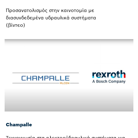
Προσανατολισμός στην καινοτομία με
διασυνδεδεμένα υδραυλικά συστήματα
(βίντεο)
Champalle
Τεχνογνωσία στα ηλεκτροϋδραυλικά συστήματα για