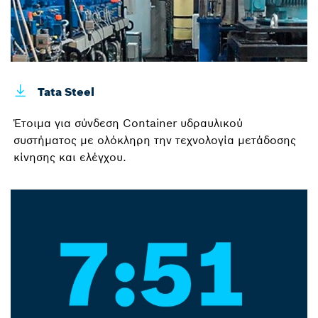
Tata Steel
Έτοιμα για σύνδεση Container υδραυλικού
συστήματος με ολόκληρη την τεχνολογία μετάδοσης
κίνησης και ελέγχου.