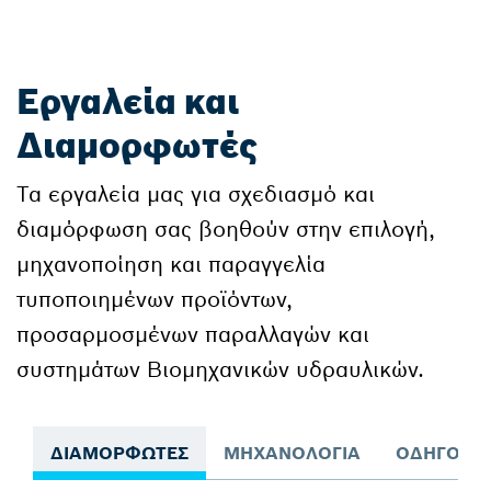
Εργαλεία και
Διαμορφωτές
Τα εργαλεία μας για σχεδιασμό και
διαμόρφωση σας βοηθούν στην επιλογή,
μηχανοποίηση και παραγγελία
τυποποιημένων προϊόντων,
προσαρμοσμένων παραλλαγών και
συστημάτων Βιομηχανικών υδραυλικών.
ΔΙΑΜΟΡΦΩΤΈΣ
ΜΗΧΑΝΟΛΟΓΊΑ
ΟΔΗΓΟΊ Ε