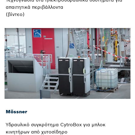
απαιτητικά περιβάλλοντα
(βίντεο)
Mössner
Υδραυλικό συγκρότημα CytroBox για μπλοκ
κινητήρων από χυτοσίδηρο