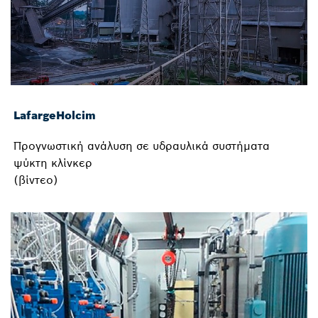
LafargeHolcim
Προγνωστική ανάλυση σε υδραυλικά συστήματα
ψύκτη κλίνκερ
(βίντεο)