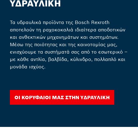
ΥΔΡΑΥΛΙΚΗ
Τα υδραυλικά προϊόντα της Bosch Rexroth
αποτελούν τη ραχοκοκαλιά ιδιαίτερα αποδοτικών
και ανθεκτικών μηχανημάτων και συστημάτων.
Μέσω της ποιότητας και της καινοτομίας μας,
ενισχύουμε τα συστήματά σας από το εσωτερικό –
με κάθε αντλία, βαλβίδα, κύλινδρο, πολλαπλό και
μονάδα ισχύος.
Οι κορυφαίοι μας στην υδραυλική