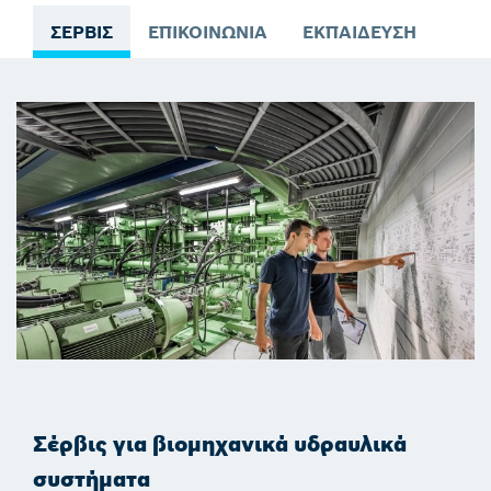
ΣΈΡΒΙΣ
ΕΠΙΚΟΙΝΩΝΊΑ
ΕΚΠΑΊΔΕΥΣΗ
Σέρβις για βιομηχανικά υδραυλικά
συστήματα