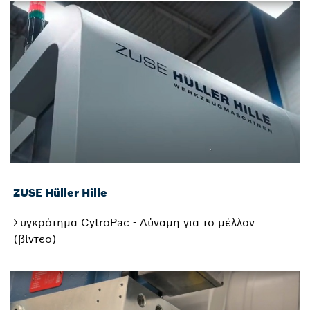
ZUSE Hüller Hille
Συγκρότημα CytroPac - Δύναμη για το μέλλον
(βίντεο)