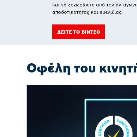
και να ξεχωρίσετε από τον ανταγων
αποδοτικότητας και ευελιξίας.
ΔΕΙΤΕ ΤΟ ΒΙΝΤΕΟ
Οφέλη του κινητή