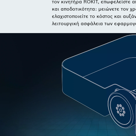
τον κινητήρα ROKIT, επωφελείστε α
και αποδοτικότητα: μειώνετε τον χ
ελαχιστοποιείτε το κόστος και αυξά
λειτουργική ασφάλεια των εφαρμογ