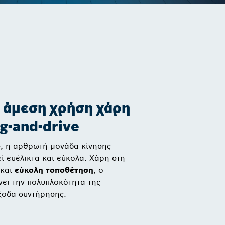
 άμεση χρήση χάρη
g-and-drive
e, η αρθρωτή μονάδα κίνησης
ί ευέλικτα και εύκολα. Χάρη στη
και
εύκολη τοποθέτηση
, ο
νει την πολυπλοκότητα της
ξοδα συντήρησης.