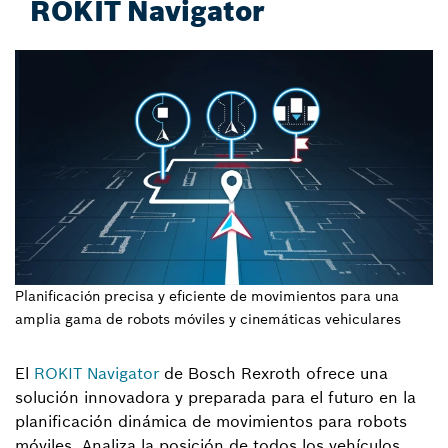
ROKIT Navigator
Planificación precisa y eficiente de movimientos para una
amplia gama de robots móviles y cinemáticas vehiculares
El
ROKIT Navigator
de Bosch Rexroth ofrece una
solución innovadora y preparada para el futuro en la
planificación dinámica de movimientos para robots
móviles. Analiza la posición de todos los vehículos,