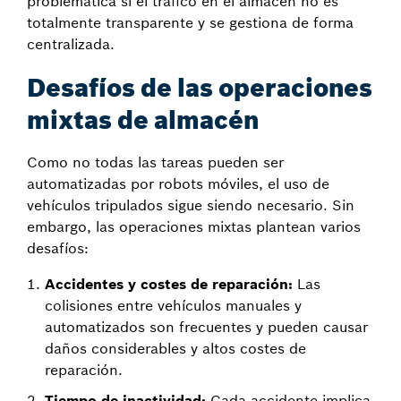
problemática si el tráfico en el almacén no es
totalmente transparente y se gestiona de forma
centralizada.
Desafíos de las operaciones
mixtas de almacén
Como no todas las tareas pueden ser
automatizadas por robots móviles, el uso de
vehículos tripulados sigue siendo necesario. Sin
embargo, las operaciones mixtas plantean varios
desafíos:
Accidentes y costes de reparación:
Las
colisiones entre vehículos manuales y
automatizados son frecuentes y pueden causar
daños considerables y altos costes de
reparación.
Tiempo de inactividad:
Cada accidente implica