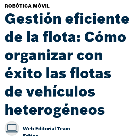
ROBÓTICA MÓVIL
Gestión eficiente
de la flota: Cómo
organizar con
éxito las flotas
de vehículos
heterogéneos
Web Editorial Team
Editor