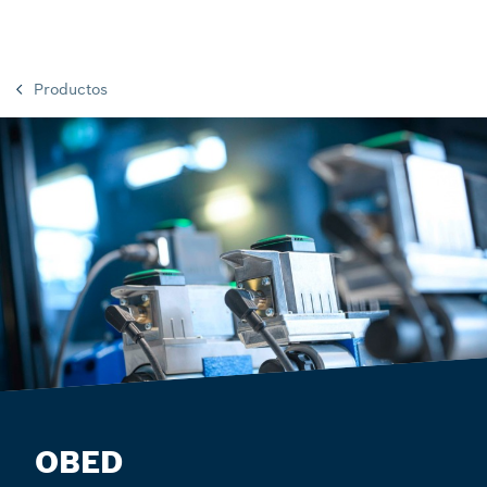
Productos
OBED