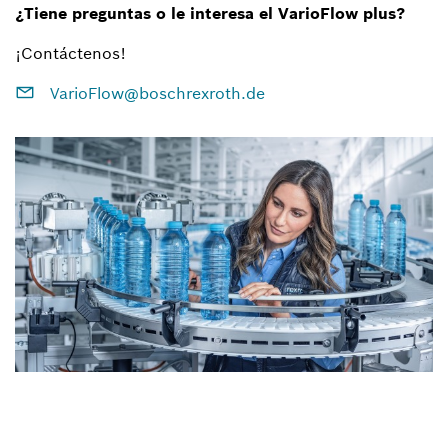
¿Tiene preguntas o le interesa el VarioFlow plus?
¡Contáctenos!
VarioFlow@boschrexroth.de