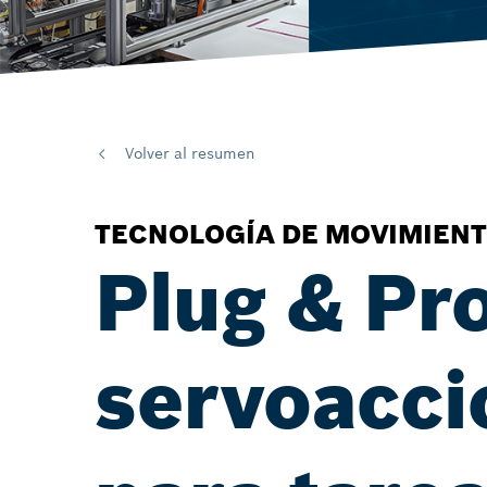
Volver al resumen
TECNOLOGÍA DE MOVIMIENT
Plug & Pr
servoacci