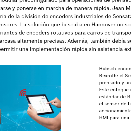
rarse y ponerse en marcha de manera rápida. Jean-M
ría de la división de encoders industriales de Sensat
ensores. La solución que buscaba en Hannover no so
ariantes de encoders rotativos para carros de trans
arcasa altamente precisas. Además, también debía s
 permitir una implementación rápida sin asistencia ex
Hubsch encont
Rexroth: el Sm
prensado y un
Este enfoque
estándar de R
el sensor de f
accionamiento 
HMI para una 