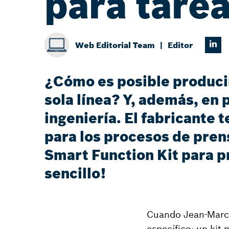
para tare
Web Editorial Team
Editor
¿Cómo es posible produci
sola línea? Y, además, en
ingeniería. El fabricante
para los procesos de pren
Smart Function Kit para 
sencillo!
Cuando Jean-Marc 
específico: un kit