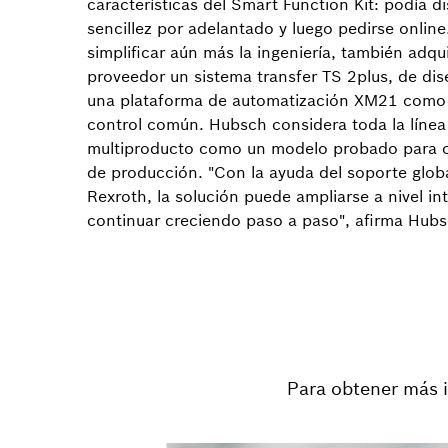
características del Smart Function Kit: podía d
sencillez por adelantado y luego pedirse online
simplificar aún más la ingeniería, también adqu
proveedor un sistema transfer TS 2plus, de dis
una plataforma de automatización XM21 como
control común. Hubsch considera toda la línea
multiproducto como un modelo probado para o
de producción. "Con la ayuda del soporte glob
Rexroth, la solución puede ampliarse a nivel in
continuar creciendo paso a paso", afirma Hubs
Para obtener más 