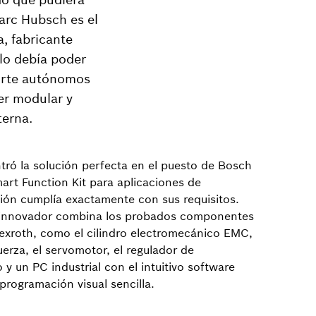
arc Hubsch es el
a, fabricante
lo debía poder
porte autónomos
er modular y
terna.
ró la solución perfecta en el puesto de Bosch
art Function Kit para aplicaciones de
ión cumplía exactamente con sus requisitos.
 innovador combina los probados componentes
exroth, como el cilindro electromecánico EMC,
uerza, el servomotor, el regulador de
y un PC industrial con el intuitivo software
programación visual sencilla.