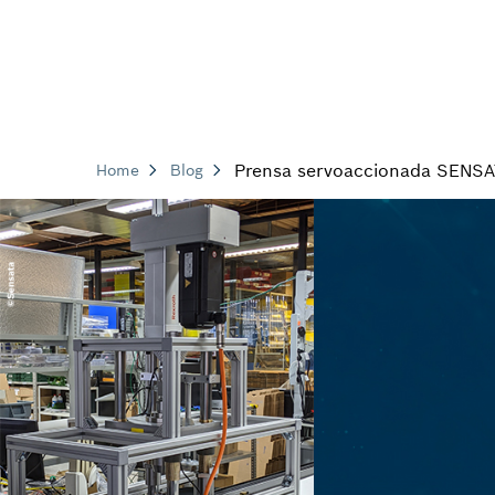
Prensa servoaccionada SENSA
Home
Blog