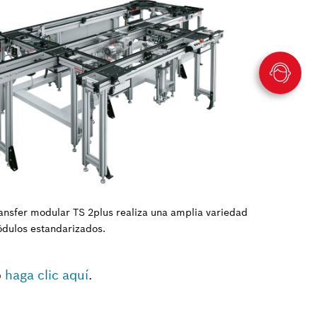
transfer modular TS 2plus realiza una amplia variedad
ódulos estandarizados.
o
haga clic aquí
.