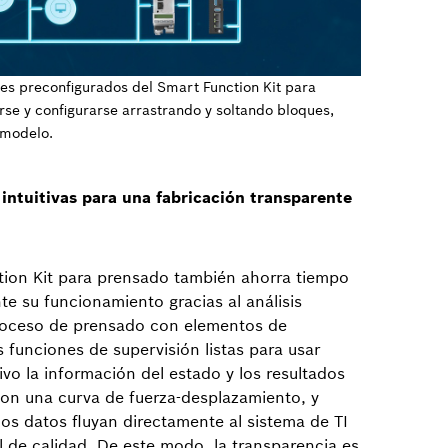
es preconfigurados del Smart Function Kit para
se y configurarse arrastrando y soltando bloques,
 modelo.
intuitivas para una fabricación transparente
tion Kit para prensado también ahorra tiempo
te su funcionamiento gracias al análisis
proceso de prensado con elementos de
s funciones de supervisión listas para usar
vo la información del estado y los resultados
con una curva de fuerza-desplazamiento, y
os datos fluyan directamente al sistema de TI
l de calidad. De este modo, la transparencia es