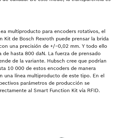
nea multiproducto para encoders rotativos, el
n Kit de Bosch Rexroth puede prensar la brida
 con una precisión de +/−0,02 mm. Y todo ello
a de hasta 800 daN. La fuerza de prensado
ende de la variante. Hubsch cree que podrían
sta 10 000 de estos encoders de manera
 una línea multiproducto de este tipo. En el
espectivos parámetros de producción se
irectamente al Smart Function Kit vía RFID.