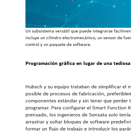
Un subsistema versátil que puede integrarse fácilment
incluye un cilindro electromecánico, un sensor de fue
control y un paquete de software.
Programación gráfica en lugar de una tediosa
Hubsch y su equipo trataban de simplificar el
posible de procesos de fabricación, preferibl
componentes estándar y sin tener que perder 
programar. Para configurar el Smart Function K
prensado, los ingenieros de Sensata solo tení
arrastrar y soltar bloques de software predefin
formar un flujo de trabajo e introducir los par