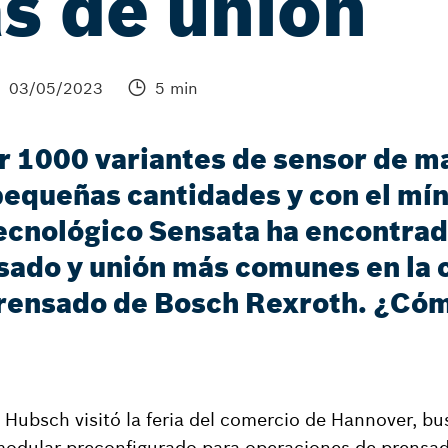
as de unión
03/05/2023
5 min
r 1000 variantes de sensor de 
 pequeñas cantidades y con el mí
 tecnológico Sensata ha encontra
sado y unión más comunes en la 
prensado de Bosch Rexroth. ¿Có
Hubsch visitó la feria del comercio de Hannover, b
 modular preconfigurado para operaciones de prensa