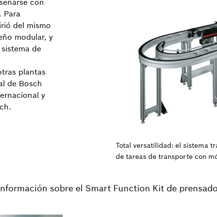
iseñarse con
. Para
irió del mismo
eño modular, y
 sistema de
tras plantas
al de Bosch
ternacional y
ch.
Total versatilidad: el sistema 
de tareas de transporte con m
información sobre el Smart Function Kit de prensad