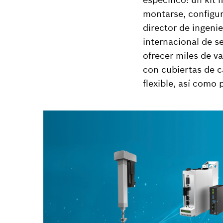
montarse, configu
director de ingenie
internacional de s
ofrecer miles de v
con cubiertas de c
flexible, así como