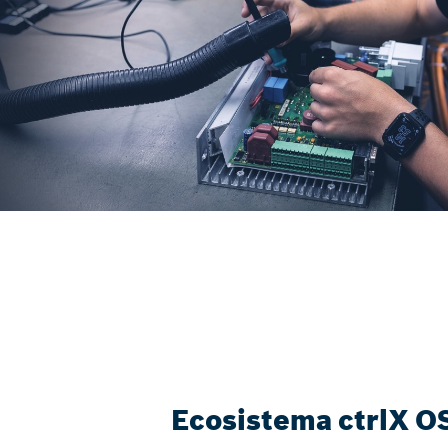
Ecosistema ctrlX O