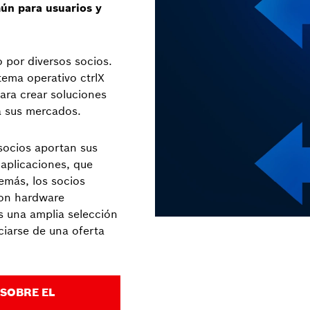
n para usuarios y
 por diversos socios.
tema operativo ctrlX
ra crear soluciones
a sus mercados.
 socios aportan sus
 aplicaciones, que
emás, los socios
on hardware
s una amplia selección
ciarse de una oferta
SOBRE EL