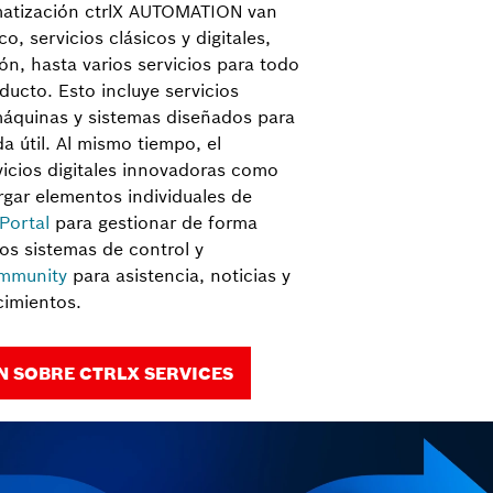
matización ctrlX AUTOMATION van
o, servicios clásicos y digitales,
ón, hasta varios servicios para todo
oducto. Esto incluye servicios
áquinas y sistemas diseñados para
da útil. Al mismo tiempo, el
icios digitales innovadoras como
gar elementos individuales de
 Portal
para gestionar de forma
los sistemas de control y
mmunity
para asistencia, noticias y
cimientos.
 SOBRE CTRLX SERVICES