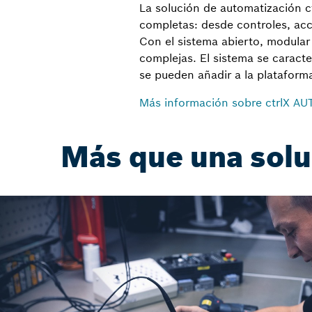
La solución de automatización 
completas: desde controles, acc
Con el sistema abierto, modular
complejas. El sistema se caracte
se pueden añadir a la platafor
Más información sobre ctrlX A
Más que una solu