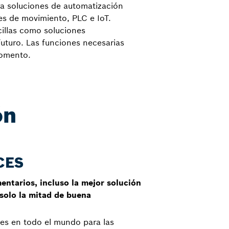
a soluciones de automatización
es de movimiento, PLC e IoT.
cillas como soluciones
 futuro. Las funciones necesarias
momento.
ón
CES
entarios, incluso la mejor solución
solo la mitad de buena
les en todo el mundo para las