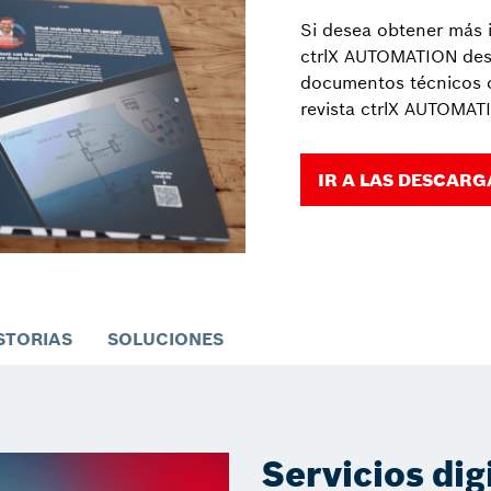
Si desea obtener más 
ctrlX AUTOMATION des
documentos técnicos o
revista ctrlX AUTOMAT
IR A LAS DESCARG
ISTORIAS
SOLUCIONES
Servicios dig