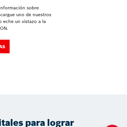
información sobre
cargue uno de nuestros
 eche un vistazo a la
ION.
AS
itales para lograr