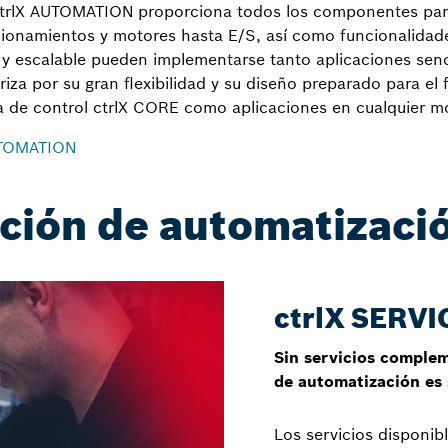
ctrlX AUTOMATION proporciona todos los componentes par
ionamientos y motores hasta E/S, así como funcionalidad
 y escalable pueden implementarse tanto aplicaciones sen
riza por su gran flexibilidad y su diseño preparado para el
ma de control ctrlX CORE como aplicaciones en cualquier 
UTOMATION
ción de automatizaci
ctrlX SERVI
Sin servicios complem
de automatización es 
Los servicios disponib