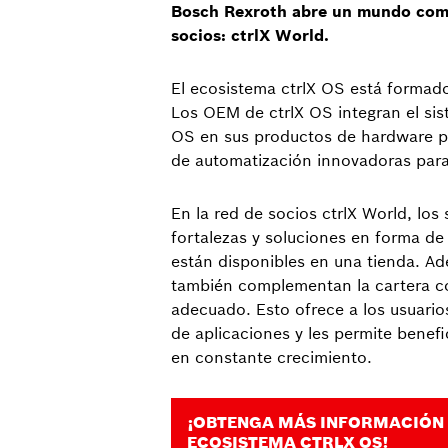
Bosch Rexroth abre un mundo comú
socios: ctrlX World.
El ecosistema ctrlX OS está formado
Los OEM de ctrlX OS integran el sis
OS en sus productos de hardware pa
de automatización innovadoras par
En la red de socios ctrlX World, los
fortalezas y soluciones en forma de
están disponibles en una tienda. Ad
también complementan la cartera c
adecuado. Esto ofrece a los usuario
de aplicaciones y les permite benefi
en constante crecimiento.
¡OBTENGA MÁS INFORMACIÓN 
ECOSISTEMA CTRLX OS!