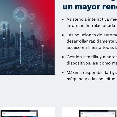
un mayor ren
Asistencia interactiva me
información relacionada
Las soluciones de automa
desarrollar rápidamente y
acceso en línea a todas l
Gestión sencilla y mante
dispositivos, así como 
Máxima disponibilidad gra
máquina y a las solicitud