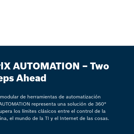
rlX AUTOMATION – Two
eps Ahead
t modular de herramientas de automatización
 AUTOMATION representa una solución de 360°
upera los límites clásicos entre el control de la
na, el mundo de la TI y el Internet de las cosas.