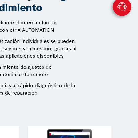
dimiento
diante el intercambio de
 con ctrlX AUTOMATION
tización individuales se pueden
, según sea necesario, gracias al
as aplicaciones disponibles
nimiento de ajustes de
mantenimiento remoto
cias al rápido diagnóstico de la
es de reparación