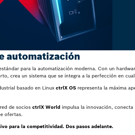
de automatización
stándar para la automatización moderna. Con un hardware 
rto, crea un sistema que se integra a la perfección en cualq
dustrial basado en Linux
ctrlX OS
representa la máxima ape
 red de socios
ctrlX World
impulsa la innovación, conecta a
e ofertas.
ivo para la competitividad. Dos pasos adelante.