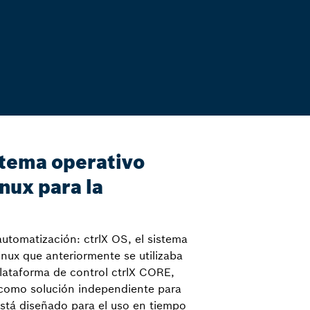
stema operativo
nux para la
automatización: ctrlX OS, el sistema
nux que anteriormente se utilizaba
lataforma de control ctrlX CORE,
 como solución independiente para
 Está diseñado para el uso en tiempo