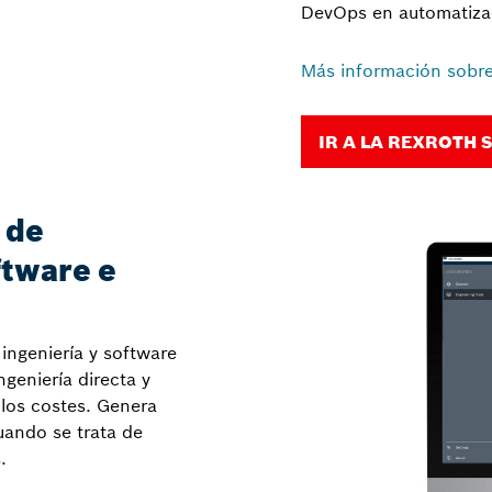
DevOps en automatiza
Más información sobre
IR A LA REXROTH 
 de
ftware e
ingeniería y software
geniería directa y
 los costes. Genera
ando se trata de
.