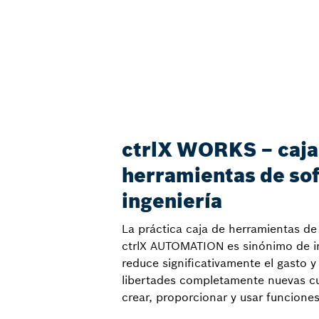
ctrlX WORKS – caja
herramientas de so
ingeniería
La práctica caja de herramientas de 
ctrlX AUTOMATION es sinónimo de in
reduce significativamente el gasto y
libertades completamente nuevas cu
crear, proporcionar y usar funciones