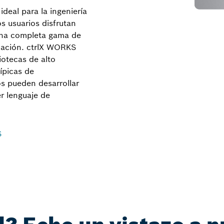
deal para la ingeniería
s usuarios disfrutan
 una completa gama de
mación. ctrlX WORKS
iotecas de alto
ípicas de
s pueden desarrollar
r lenguaje de
S