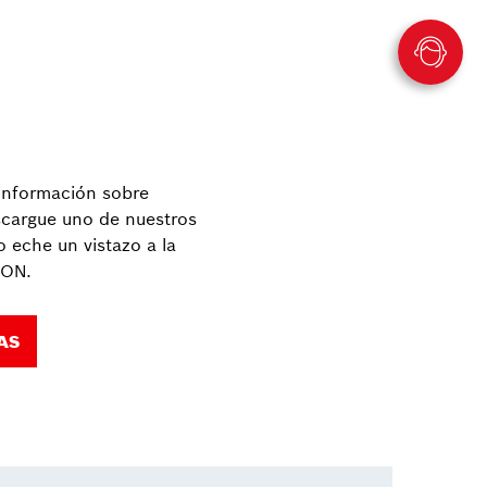
información sobre
cargue uno de nuestros
 eche un vistazo a la
ION.
AS