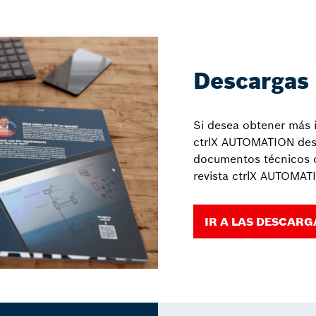
Descargas
Si desea obtener más 
ctrlX AUTOMATION des
documentos técnicos o
revista ctrlX AUTOMAT
IR A LAS DESCARG