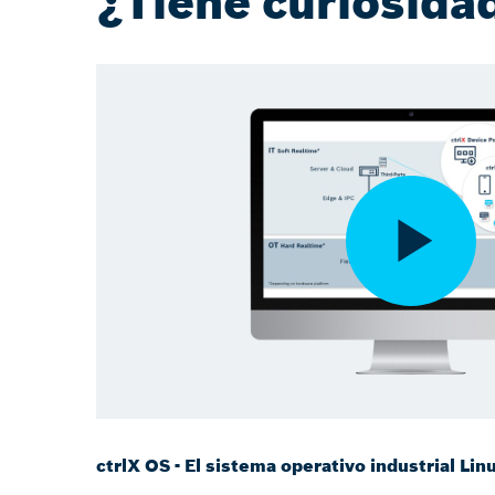
¿Tiene curiosidad
ctrlX OS - El sistema operativo industrial Lin