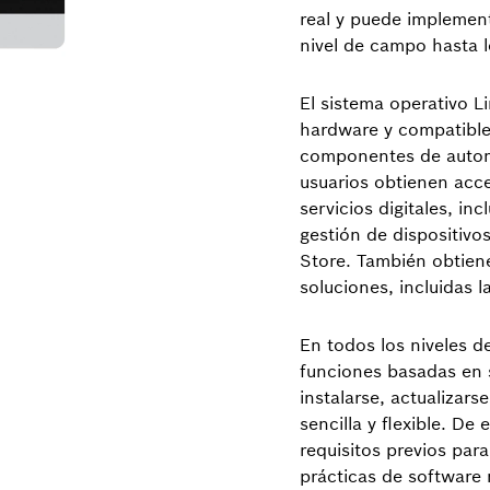
real y puede implement
nivel de campo hasta l
El sistema operativo L
hardware y compatible
componentes de automat
usuarios obtienen acc
servicios digitales, in
gestión de dispositivo
Store. También obtien
soluciones, incluidas l
En todos los niveles d
funciones basadas en 
instalarse, actualizar
sencilla y flexible. D
requisitos previos para
prácticas de software