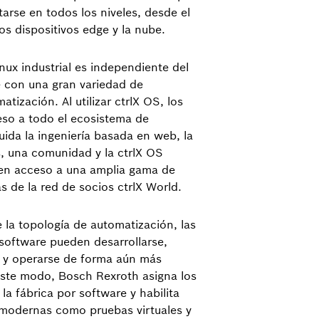
arse en todos los niveles, desde el
os dispositivos edge y la nube.
inux industrial es independiente del
 con una gran variedad de
ización. Al utilizar ctrlX OS, los
eso a todo el ecosistema de
cluida la ingeniería basada en web, la
s, una comunidad y la ctrlX OS
en acceso a una amplia gama de
as de la red de socios ctrlX World.
e la topología de automatización, las
software pueden desarrollarse,
se y operarse de forma aún más
e este modo, Bosch Rexroth asigna los
 la fábrica por software y habilita
 modernas como pruebas virtuales y