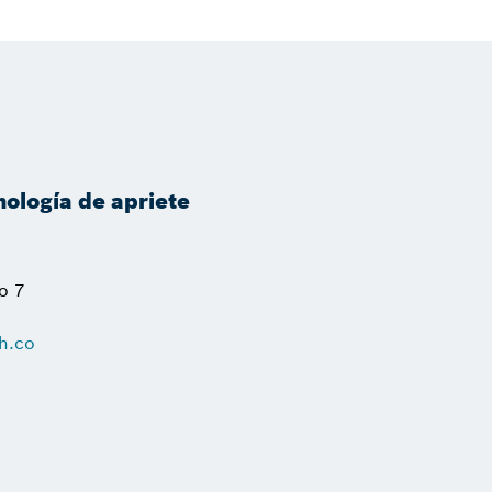
nología de apriete
o 7
h.co