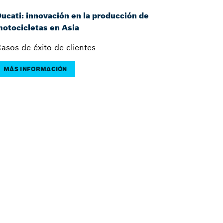
ucati: innovación en la producción de
otocicletas en Asia
asos de éxito de clientes
MÁS INFORMACIÓN