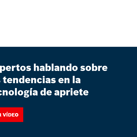
pertos hablando sobre
s tendencias en la
cnología de apriete
r vídeo