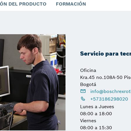
ÓN DEL PRODUCTO
FORMACIÓN
Servicio para tec
Oficina
Kra.45 no.108A-50 Pis
Bogotá
info@boschrexrot
+573186298020
Lunes a Jueves
08:00 a 18:00
Viernes
08:00 a 15:30