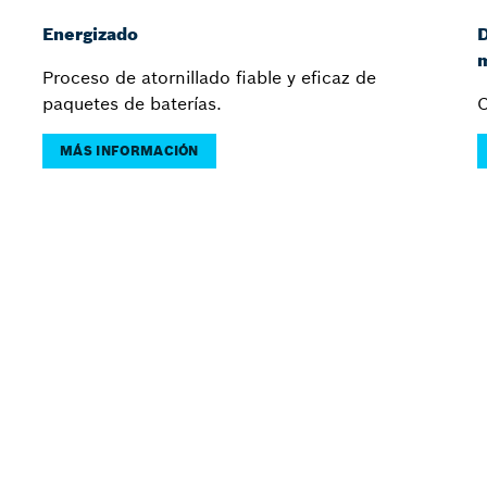
Energizado
D
m
Proceso de atornillado fiable y eficaz de
paquetes de baterías.
C
MÁS INFORMACIÓN