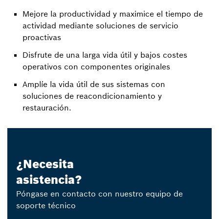
Mejore la productividad y maximice el tiempo de
actividad mediante soluciones de servicio
proactivas
Disfrute de una larga vida útil y bajos costes
operativos con componentes originales
Amplíe la vida útil de sus sistemas con
soluciones de reacondicionamiento y
restauración.
¿Necesita
asistencia?
Póngase en contacto con nuestro equipo de
soporte técnico