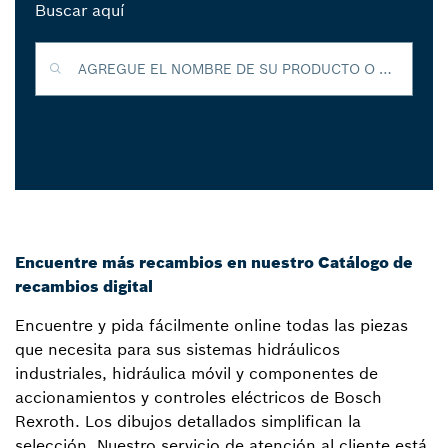
Buscar aquí
AGREGUE EL NOMBRE DE SU PRODUCTO O EL NÚMERO DE MATERIAL PARA ENCONTRAR MÁS INFORMACIÓN
Encuentre más recambios en nuestro Catálogo de
recambios digital
Encuentre y pida fácilmente online todas las piezas
que necesita para sus sistemas hidráulicos
industriales, hidráulica móvil y componentes de
accionamientos y controles eléctricos de Bosch
Rexroth. Los dibujos detallados simplifican la
selección. Nuestro servicio de atención al cliente está