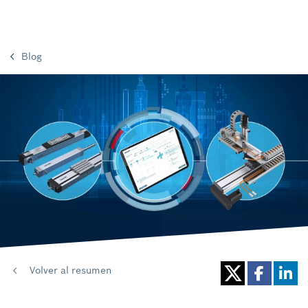
Blog
Volver al resumen