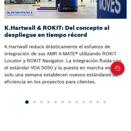
K.Hartwall & ROKIT: Del concepto al
C
despliegue en tiempo récord
h
K.Hartwall reduce drásticamente el esfuerzo de
S
integración de sus AMR A-MATE® utilizando ROKIT
i
Locator y ROKIT Navigator. La integración fluida con
s
el estándar VDA 5050 y la puesta en marcha en tan
c
solo una semana establecen nuevos estándares de
re
eficiencia en los proyectos para clientes.
n
y