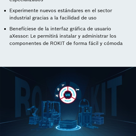
Experimente nuevos estándares en el sector
industrial gracias a la facilidad de uso
Benefíciese de la interfaz gráfica de usuario
aXessor: Le permitirá instalar y administrar los
componentes de ROKIT de forma fácil y cómoda