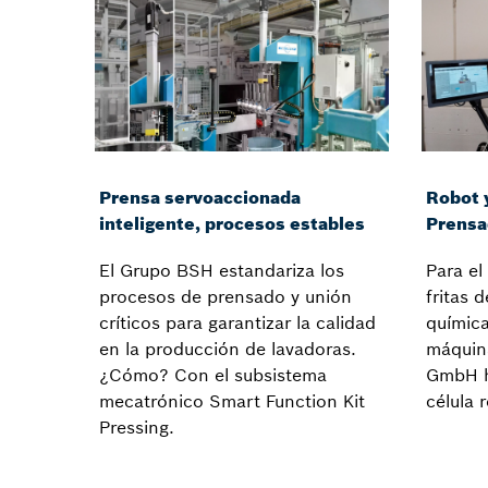
Prensa servoaccionada
Robot 
inteligente, procesos estables
Prensad
El Grupo BSH estandariza los
Para el
procesos de prensado y unión
fritas 
críticos para garantizar la calidad
química
en la producción de lavadoras.
máquin
¿Cómo? Con el subsistema
GmbH h
mecatrónico Smart Function Kit
célula r
Pressing.