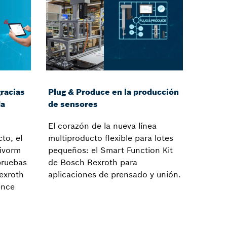
racias
Plug & Produce en la producción
da
de sensores
El corazón de la nueva línea
to, el
multiproducto ﬂexible para lotes
ivorm
pequeños: el Smart Function Kit
pruebas
de Bosch Rexroth para
exroth
aplicaciones de prensado y unión.
ence