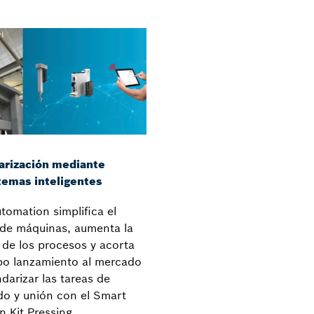
arización mediante
temas inteligentes
omation simplifica el
 de máquinas, aumenta la
 de los procesos y acorta
po lanzamiento al mercado
ndarizar las tareas de
do y unión con el Smart
n Kit Pressing.