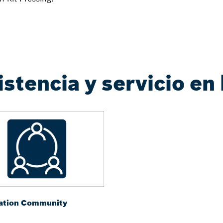
stencia y servicio en 
ation Community