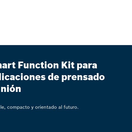
art Function Kit para
licaciones de prensado
unión
ble, compacto y orientado al futuro.