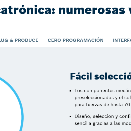
atrónica: numerosas 
LUG & PRODUCE
CERO PROGRAMACIÓN
INTERF
Fácil selecci
Los componentes mecánic
preseleccionados y el so
para fuerzas de hasta 70
Diseño, selección y conf
sencilla gracias a las mo