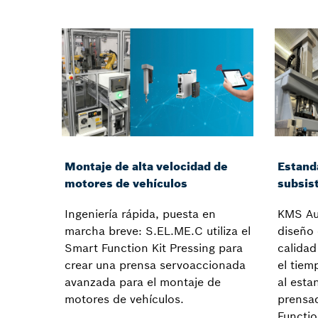
Montaje de alta velocidad de
Estand
motores de vehículos
subsis
Ingeniería rápida, puesta en
KMS Aut
marcha breve: S.EL.ME.C utiliza el
diseño
Smart Function Kit Pressing para
calidad
crear una prensa servoaccionada
el tiem
avanzada para el montaje de
al esta
motores de vehículos.
prensa
Functio