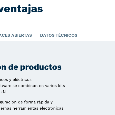
ventajas
ACES ABIERTAS
DATOS TÉCNICOS
ón de productos
os y eléctricos
ftware se combinan en varios kits
 kN
iguración de forma rápida y
dernas herramientas electrónicas