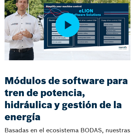
Módulos de software para
tren de potencia,
hidráulica y gestión de la
energía
Basadas en el ecosistema BODAS, nuestras