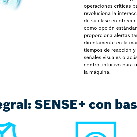
operaciones críticas 
revoluciona la interac
de su clase en ofrecer
como opción estándar 
proporciona alertas ta
directamente en la man
tiempos de reacción y 
señales visuales o acús
control intuitivo para
la máquina.
tegral: SENSE+ con b