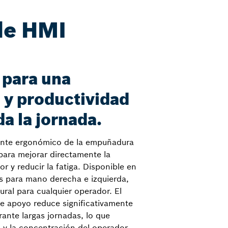
de HMI
para una
y productividad
a la jornada.
ente ergonómico de la empuñadura
para mejorar directamente la
r y reducir la fatiga. Disponible en
s para mano derecha e izquierda,
ural para cualquier operador. El
 apoyo reduce significativamente
rante largas jornadas, lo que
y la concentración del operador.