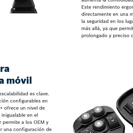
Este rendimiento ergo
directamente en una m
la seguridad en los lu
más allá, ya que perm
prolongado y preciso 
ra
a móvil
scalabilidad es clave.
ción configurables en
 ofrece un nivel de
inigualable en el
 permite a los OEM y
ar una configuración de