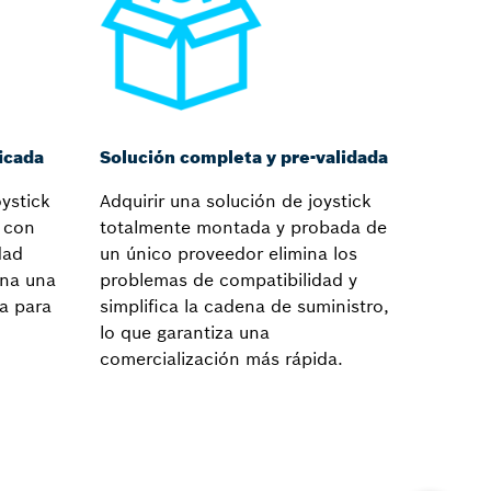
icada
Solución completa y pre-validada
ystick
Adquirir una solución de joystick
 con
totalmente montada y probada de
dad
un único proveedor elimina los
ona una
problemas de compatibilidad y
da para
simplifica la cadena de suministro,
lo que garantiza una
comercialización más rápida.