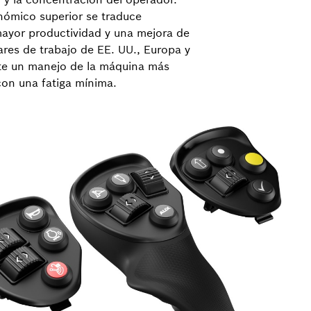
nómico superior se traduce
ayor productividad y una mejora de
gares de trabajo de EE. UU., Europa y
ite un manejo de la máquina más
con una fatiga mínima.