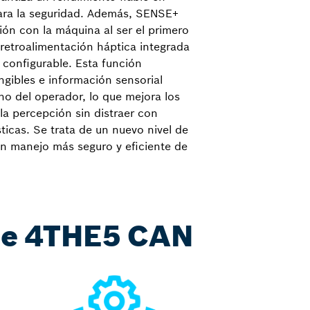
para la seguridad. Además, SENSE+
ción con la máquina al ser el primero
 retroalimentación háptica integrada
configurable. Esta función
ngibles e información sensorial
o del operador, lo que mejora los
la percepción sin distraer con
ticas. Se trata de un nuevo nivel de
 un manejo más seguro y eficiente de
ase 4THE5 CAN