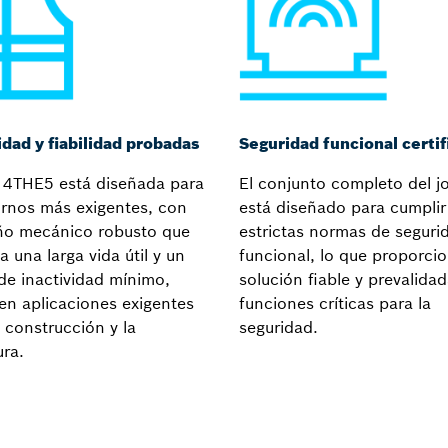
idad y fiabilidad probadas
Seguridad funcional certif
 4THE5 está diseñada para
El conjunto completo del jo
ornos más exigentes, con
está diseñado para cumplir
ño mecánico robusto que
estrictas normas de seguri
a una larga vida útil y un
funcional, lo que proporci
de inactividad mínimo,
solución fiable y prevalida
 en aplicaciones exigentes
funciones críticas para la
 construcción y la
seguridad.
ura.