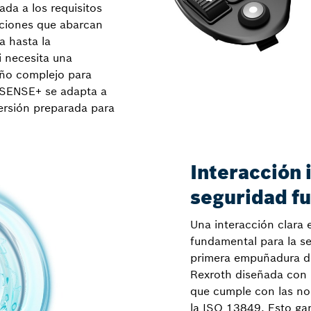
ada a los requisitos
aciones que abarcan
a hasta la
i necesita una
eño complejo para
 SENSE+ se adapta a
ersión preparada para
Interacción 
seguridad fu
Una interacción clara 
fundamental para la se
primera empuñadura de
Rexroth diseñada con 
que cumple con las no
la ISO 13849. Esto gar