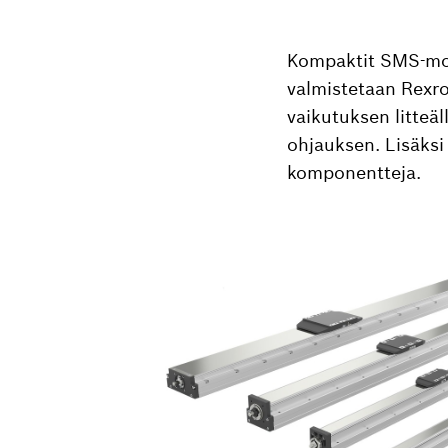
Kompaktit SMS-modu
valmistetaan Rexro
vaikutuksen litteäl
ohjauksen. Lisäksi 
komponentteja.