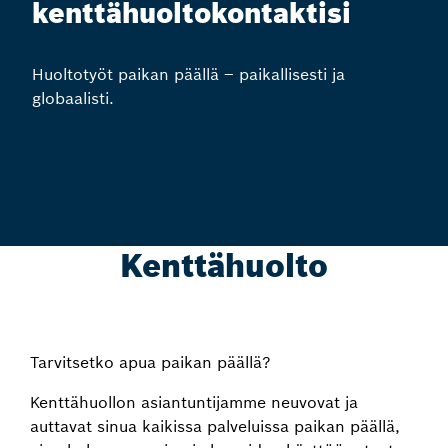
kenttähuoltokontaktisi
Huoltotyöt paikan päällä – paikallisesti ja
globaalisti.
Kenttähuolto
Tarvitsetko apua paikan päällä?
Kenttähuollon asiantuntijamme neuvovat ja
auttavat sinua kaikissa palveluissa paikan päällä,