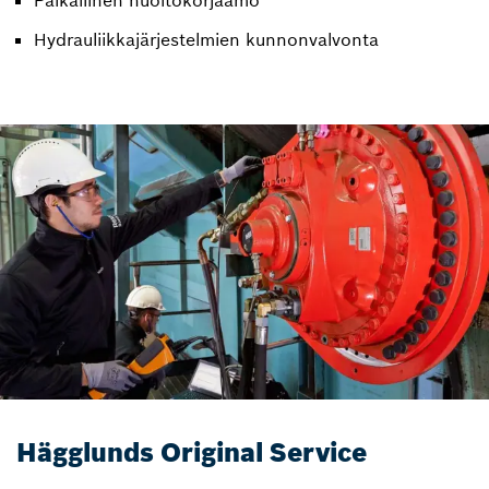
Paikallinen huoltokorjaamo
Hydrauliikkajärjestelmien kunnonvalvonta
Hägglunds Original Service