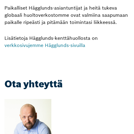
Paikalliset Hägglunds-asiantuntijat ja heitä tukeva
globaali huoltoverkostomme ovat valmiina saapumaan
paikalle ripeästi ja pitämään toimintasi liikkeessä.
Lisätietoja Hägglunds-kenttähuollosta on
verkkosivujemme Hägglunds-sivuilla
Ota yhteyttä