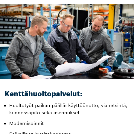
Kenttähuoltopalvelut:
Huoltotyöt paikan päällä: käyttöönotto, vianetsintä,
kunnossapito sekä asennukset
Modernisoinnit