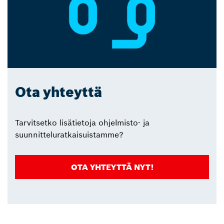
Ota yhteyttä
Tarvitsetko lisätietoja ohjelmisto- ja
suunnitteluratkaisuistamme?
OTA YHTEYTTÄ NYT!