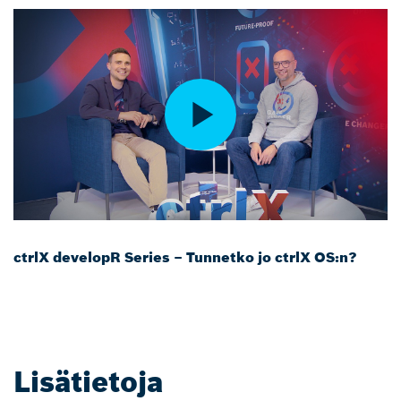
ctrlX developR Series – Tunnetko jo ctrlX OS:n?
Lisätietoja