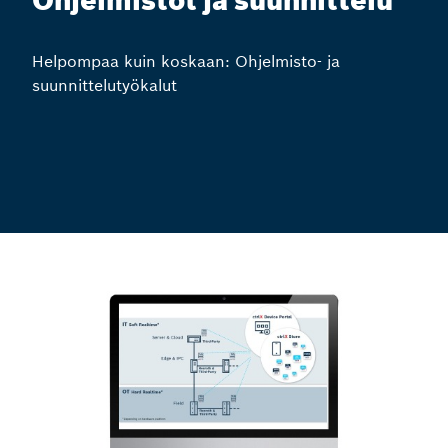
Ohjelmistot ja suunnittelu
Helpompaa kuin koskaan: Ohjelmisto- ja
suunnittelutyökalut