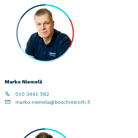
Marko Niemelä
010 3441 582
marko.niemela@boschrexroth.fi