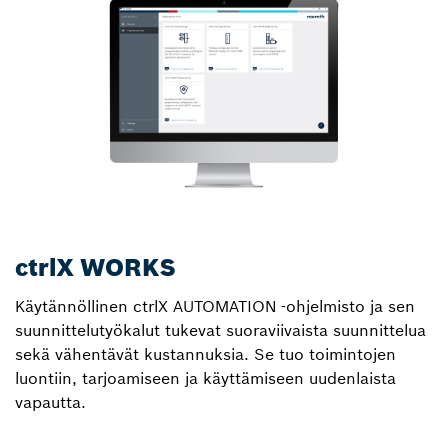
ctrlX WORKS
Käytännöllinen ctrlX AUTOMATION ‑ohjelmisto ja sen
suunnittelutyökalut tukevat suoraviivaista suunnittelua
sekä vähentävät kustannuksia. Se tuo toimintojen
luontiin, tarjoamiseen ja käyttämiseen uudenlaista
vapautta.