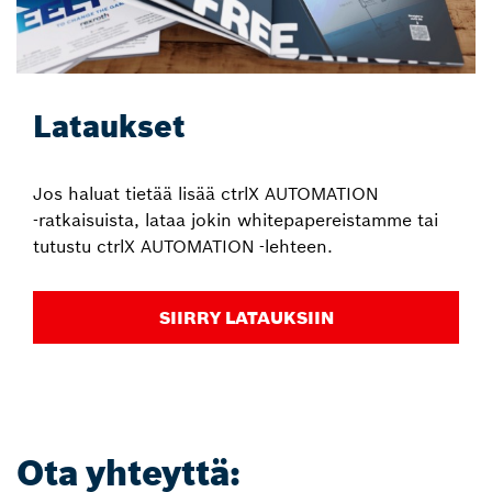
Lataukset
Jos haluat tietää lisää ctrlX AUTOMATION
‑ratkaisuista, lataa jokin whitepapereistamme tai
tutustu ctrlX AUTOMATION ‑lehteen.
SIIRRY LATAUKSIIN
Ota yhteyttä: