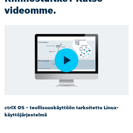
videomme.
ctrlX OS – teollisuuskäyttöön tarkoitettu Linux-
käyttöjärjestelmä