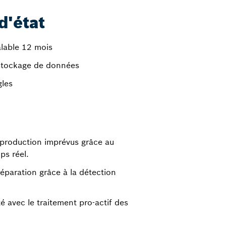
d'état
alable 12 mois
t stockage de données
gles
 production imprévus grâce au
ps réel.
éparation grâce à la détection
té avec le traitement pro-actif des