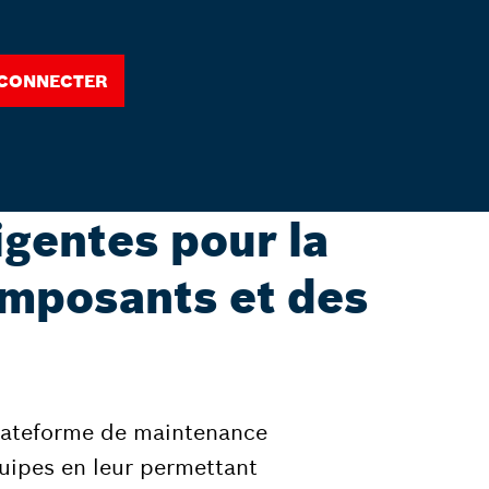
 connecter
igentes pour la
composants et des
 plateforme de maintenance
quipes en leur permettant