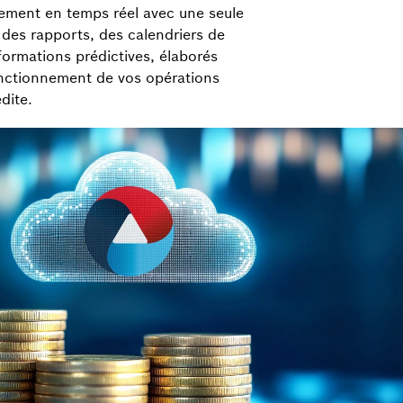
pement en temps réel avec une seule
des rapports, des calendriers de
ormations prédictives, élaborés
onctionnement de vos opérations
dite.