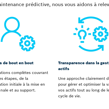
ntenance prédictive, nous vous aidons à releve
s de bout en bout
Transparence dans la gest
actifs
utions complètes couvrant
es étapes, de la
Une approche clairement d
tion initiale à la mise en
pour gérer et optimiser la v
inale et au support.
vos actifs tout au long de l
cycle de vie.