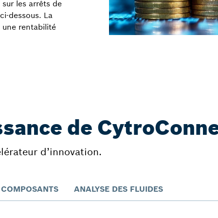
sur les arrêts de
ci-dessous. La
 une rentabilité
ssance de CytroConne
lérateur d’innovation.
S COMPOSANTS
ANALYSE DES FLUIDES