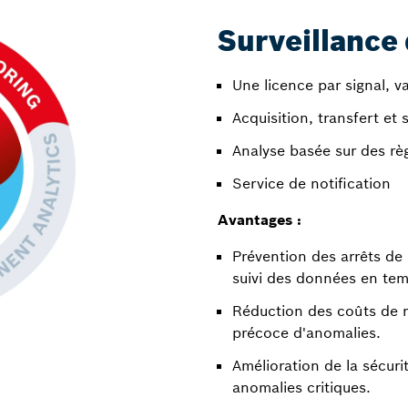
Surveillance 
Une licence par signal, v
Acquisition, transfert e
Analyse basée sur des rè
Service de notification
Avantages :
Prévention des arrêts de
suivi des données en tem
Réduction des coûts de r
précoce d'anomalies.
Amélioration de la sécuri
anomalies critiques.