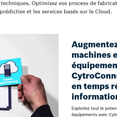
 techniques. Optimisez vos process de fabricat
 prédictive et les services basés sur le Cloud.
Augmentez 
machines e
équipemen
CytroConne
en temps ré
informatio
Exploitez tout le pote
équipements avec Cytr