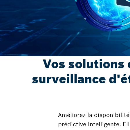
Vos solutions 
surveillance d'é
Améliorez la disponibilit
prédictive intelligente. E