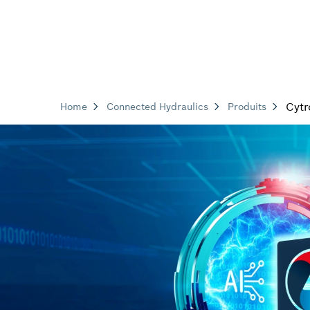
Cytr
Home
Connected Hydraulics
Produits