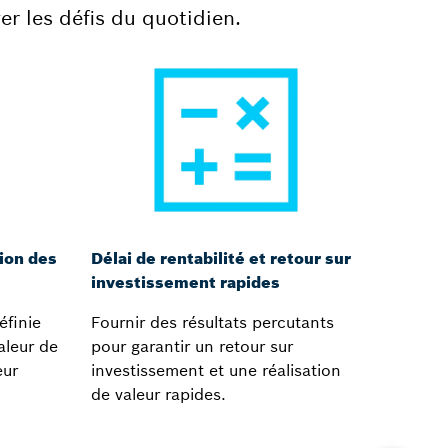
r les défis du quotidien.
ion des
Délai de rentabilité et retour sur
investissement rapides
éfinie
Fournir des résultats percutants
aleur de
pour garantir un retour sur
eur
investissement et une réalisation
de valeur rapides.