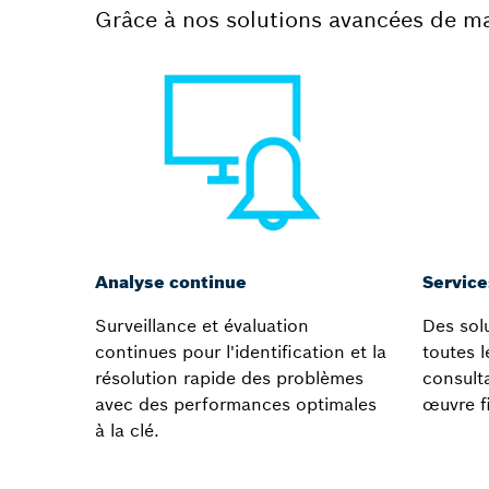
Grâce à nos solutions avancées de mai
Analyse continue
Service
Surveillance et évaluation
Des sol
continues pour l'identification et la
toutes l
résolution rapide des problèmes
consulta
avec des performances optimales
œuvre f
à la clé.