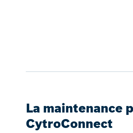
La maintenance p
CytroConnect