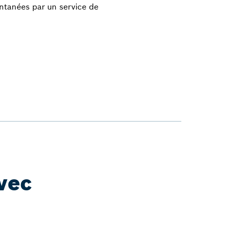
antanées par un service de
vec