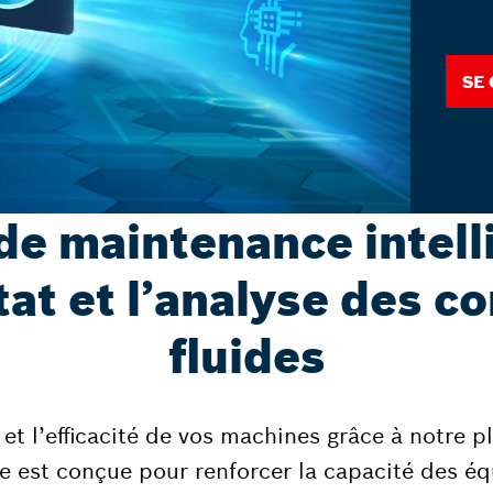
Se
de maintenance intell
tat et l’analyse des 
fluides
é et l’efficacité de vos machines grâce à notre
lle est conçue pour renforcer la capacité des é