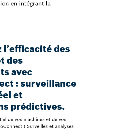
ion en intégrant la
l’efficacité des
t des
ts avec
ct : surveillance
el et
ns prédictives.
ntiel de vos machines et de vos
oConnect ! Surveillez et analysez