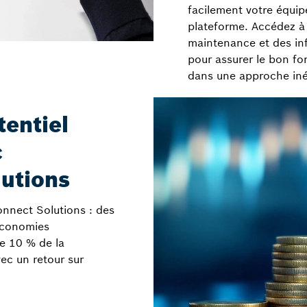
facilement votre équi
plateforme. Accédez à 
maintenance et des inf
pour assurer le bon f
dans une approche iné
tentiel
c
utions
nnect Solutions : des
économies
de 10 % de la
ec un retour sur