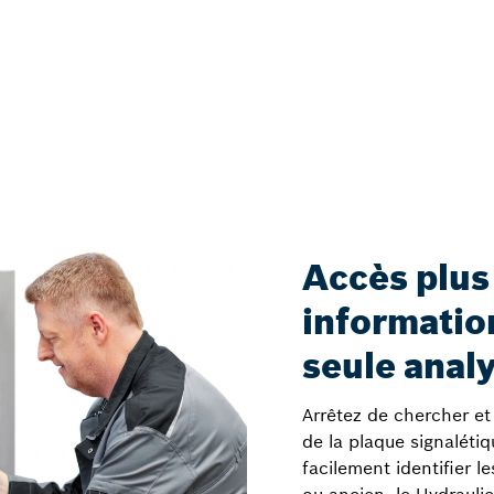
Accès plus
informatio
seule anal
Arrêtez de chercher et
de la plaque signaléti
facilement identifier l
ou ancien, le Hydrauli