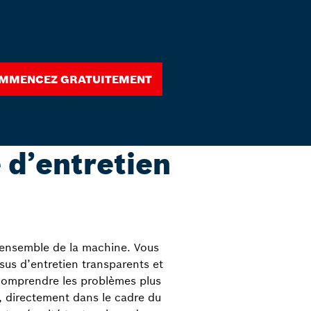
mmencez gratuitement
 d’entretien
l’ensemble de la machine. Vous
sus d’entretien transparents et
: comprendre les problèmes plus
t, directement dans le cadre du