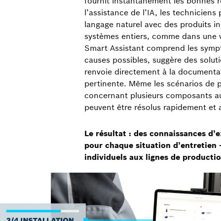
fournit instantanément les bonnes 
l’assistance de l’IA, les techniciens
langage naturel avec des produits in
systèmes entiers, comme dans une v
Smart Assistant comprend les sympt
causes possibles, suggère des solut
renvoie directement à la documenta
pertinente. Même les scénarios de
concernant plusieurs composants au
peuvent être résolus rapidement et 
Le résultat : des connaissances d’e
pour chaque situation d’entretien
individuels aux lignes de productio