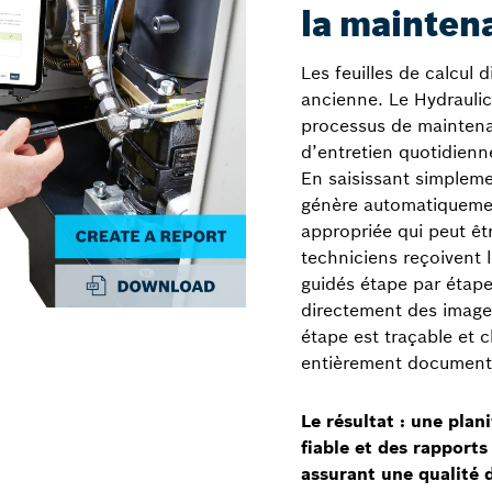
la mainten
Les feuilles de calcul d
ancienne. Le Hydrauli
processus de maintena
d’entretien quotidienne
En saisissant simplem
génère automatiqueme
appropriée qui peut êt
techniciens reçoivent 
guidés étape par étape,
directement des imag
étape est traçable et
entièrement document
Le résultat : une plan
fiable et des rapport
assurant une qualité 