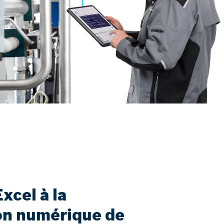
Excel à la
ion numérique de