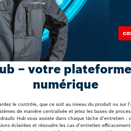
Co
ub – votre plateforme
numérique
ardez le contrôle, que ce soit au niveau du produit ou sur 
stèmes de manière centralisée et jetez les bases de proces
Hydraulic Hub vous assiste dans chaque tâche d’entretien 
ons éclairées et résoudre les cas d’entretien efficacemen