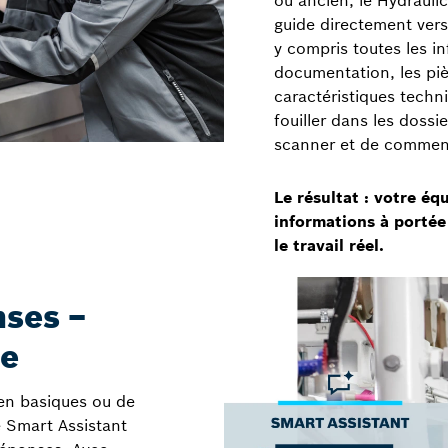
guide directement vers
y compris toutes les in
documentation, les piè
caractéristiques techn
fouiller dans les dossie
scanner et de commen
Le résultat : votre éq
informations à portée
le travail réel.
nses –
te
ien basiques ou de
 Smart Assistant