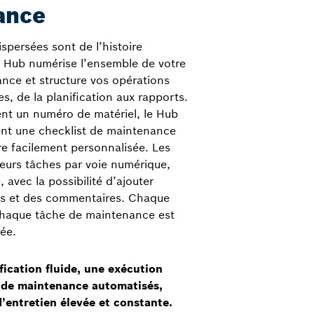
ance
ispersées sont de l’histoire
c Hub numérise l’ensemble de votre
nce et structure vos opérations
s, de la planification aux rapports.
ent un numéro de matériel, le Hub
nt une checklist de maintenance
re facilement personnalisée. Les
leurs tâches par voie numérique,
 avec la possibilité d’ajouter
es et des commentaires. Chaque
 chaque tâche de maintenance est
ée.
ification fluide, une exécution
s de maintenance automatisés,
d’entretien élevée et constante.