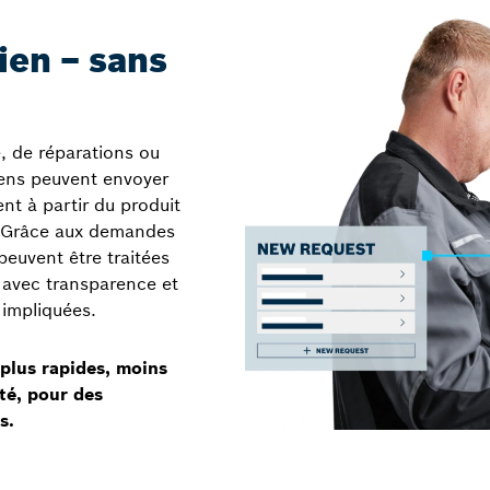
ien – sans
, de réparations ou
iens peuvent envoyer
t à partir du produit
. Grâce aux demandes
peuvent être traitées
 avec transparence et
 impliquées.
 plus rapides, moins
ité, pour des
s.