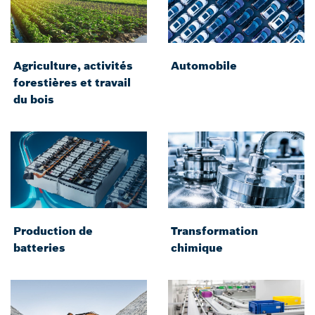
Agriculture, activités
Automobile
forestières et travail
du bois
Production de
Transformation
batteries
chimique